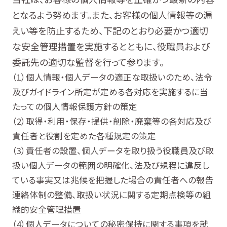
となるよう努めます。また、お客様の個人情報等の漏
えい等を防止するため、下記のとおり必要かつ適切
な安全管理措置を実施するとともに、役職員および
委託先の適切な監督を行って参ります。
個人情報・個人データの適正な取扱いのため、法令
及びガイドライン所定が定める各対応を実施するに当
たっての個人情報保護方針の策定
取得・利用・保存・提供・削除・廃棄等の各対応及び
責任者と役割を定めた各種規定の策定
責任者の設置、個人データを取り扱う役職員及び取
扱い個人データの範囲の明確化、法及び規程に違反し
ている事実又は兆候を把握した場合の責任者への報告
連絡体制の整備、取扱い状況に関する定期点検等の組
織的安全管理措置
個人データについての秘密保持に関する事項を就