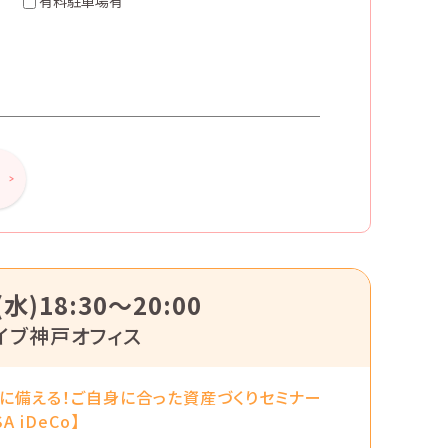
有料駐車場有
(水)18:30〜20:00
イブ神戸オフィス
に備える！ご自身に合った資産づくりセミナー
SA iDeCo】