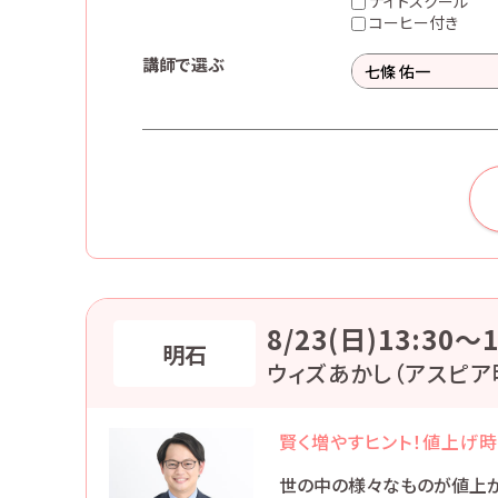
ナイトスクール
コーヒー付き
講師で選ぶ
8/23(日)13:30〜1
明石
ウィズあかし（アスピア
賢く増やすヒント！値上げ
世の中の様々なものが値上が