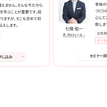
老後の
えません。そんな今だから
づくり
法を学ぶことが重要です。投
心して
りますが、そこも含めて初
致しま
伝えします。
七條 佑一
女性限
プロフィール
デジタ
セミナー
申し込み