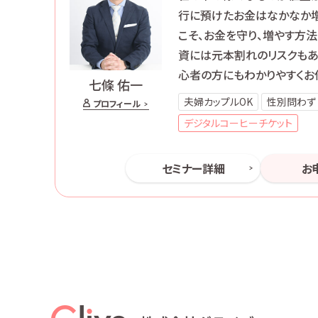
行に預けたお金はなかなか増
こそ、お金を守り、増やす方
資には元本割れのリスクもあ
心者の方にもわかりやすくお
七條 佑一
夫婦カップルOK
性別問わず
プロフィール
デジタルコーヒーチケット
セミナー詳細
お