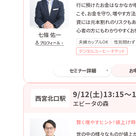
行に預けたお金はなかなか増
こそ、お金を守り、増やす方
資には元本割れのリスクもあ
心者の方にもわかりやすくお
七條 佑一
夫婦カップルOK
性別問わず
プロフィール
デジタルコーヒーチケット
セミナー詳細
お
9/12(土)13:15〜1
西宮北口駅
エビータの森
賢く増やすヒント！値上げ
世の中の様々なものが値上が