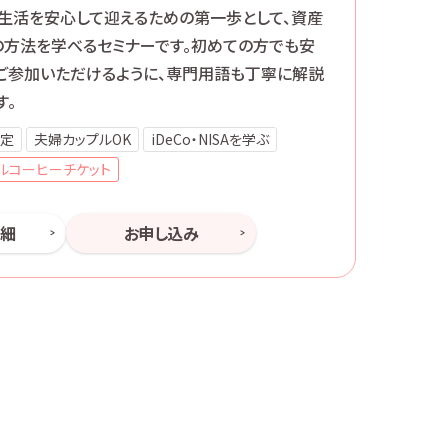
生活を安心して迎えるための第一歩として、資産
の方法を学べるセミナーです。初めての方でも安
ご参加いただけるように、専門用語も丁寧に解説
す。
定
夫婦カップルOK
iDeCo・NISAを学ぶ
ルコーヒーチケット
詳細
お申し込み