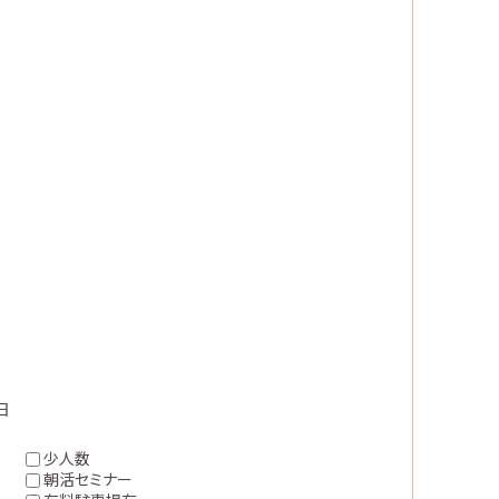
日
少人数
朝活セミナー