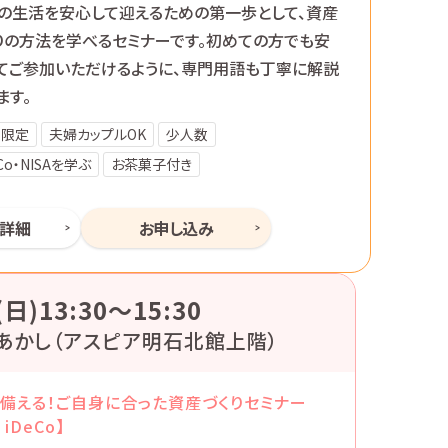
の生活を安心して迎えるための第一歩として、資産
りの方法を学べるセミナーです。初めての方でも安
てご参加いただけるように、専門用語も丁寧に解説
ます。
性限定
夫婦カップルOK
少人数
eCo・NISAを学ぶ
お茶菓子付き
ー詳細
お申し込み
(日)13:30〜15:30
あかし（アスピア明石北館上階）
備える！ご自身に合った資産づくりセミナー
 iDeCo】