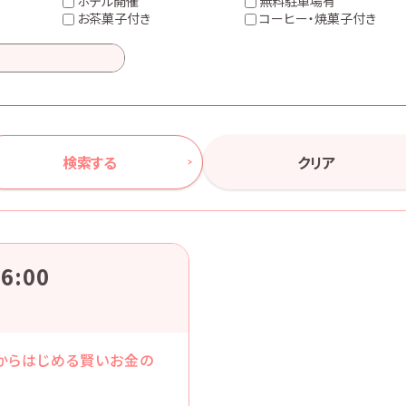
ホテル開催
無料駐車場有
お茶菓子付き
コーヒー・焼菓子付き
検索する
クリア
6:00
今からはじめる賢いお金の