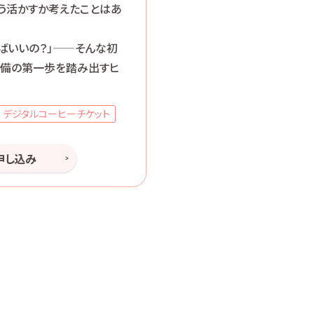
う活かすか考えたことはあ
ばいいの？」——そんな初
準備の第一歩を踏み出すヒ
デジタルコーヒーチケット
申し込み