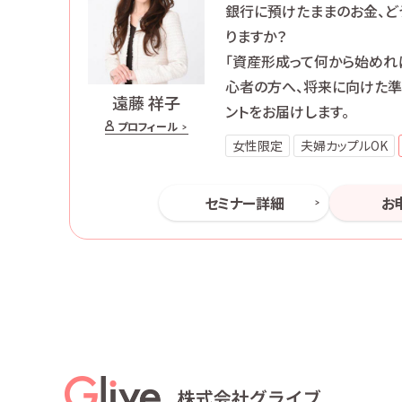
銀行に預けたままのお金、ど
りますか？
「資産形成って何から始めれ
心者の方へ、将来に向けた
遠藤 祥子
ントをお届けします。
プロフィール
女性限定
夫婦カップルOK
セミナー詳細
お