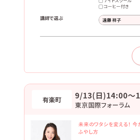
ナイトスクール
コーヒー付き
講師で選ぶ
9/13(日)14:00〜1
有楽町
東京国際フォーラム
未来のワタシを変える！ 
ふやし方