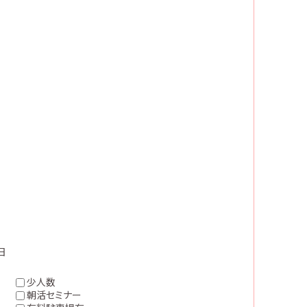
日
少人数
朝活セミナー