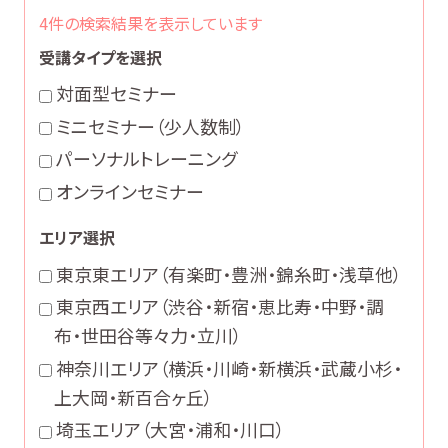
4件の検索結果を表示しています
受講タイプを選択
対面型セミナー
ミニセミナー（少人数制）
パーソナルトレーニング
オンラインセミナー
エリア選択
東京東エリア
（有楽町・豊洲・錦糸町・浅草他）
東京西エリア
（渋谷・新宿・恵比寿・中野・調
布・世田谷等々力・立川）
神奈川エリア
（横浜・川崎・新横浜・武蔵小杉・
上大岡・新百合ヶ丘）
埼玉エリア
（大宮・浦和・川口）