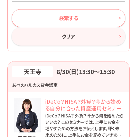
検索する
クリア
天王寺
8/30(日)13:30〜15:30
あべのハルカス貸会議室
iDeCo？NISA？外貨？今から始め
る自分に合った資産運用セミナー
iDeCo？ NISA？ 外貨？今から何を始めたら
いいの？ このセミナーでは、上手にお金を
増やすための方法をお伝えします。輝く未
来のために、上手にお金を貯めていきまし