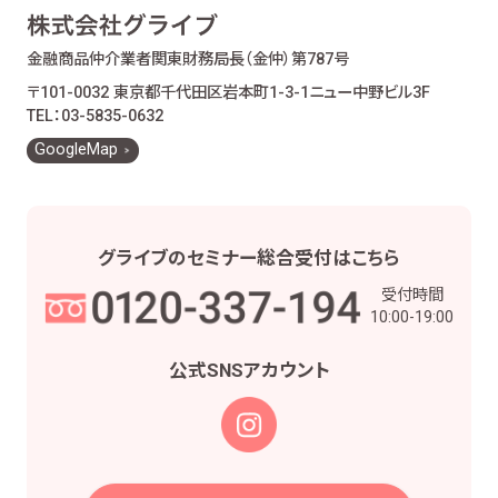
金融商品仲介業者
関東財務局長（金仲）第787号
〒101-0032 東京都千代田区岩本町1-3-1
ニュー中野ビル3F
TEL：03-5835-0632
GoogleMap
グライブの
セミナー総合受付は
こちら
受付時間
10:00-19:00
公式SNS
アカウント