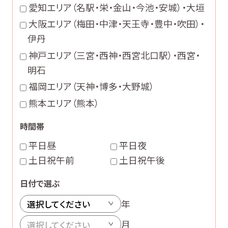
愛知エリア
（名駅・栄・金山・今池・安城）・大垣
大阪エリア
（梅田・中津・天王寺・豊中・吹田）・
伊丹
神戸エリア
（三宮・西神・西宮北口駅）・西宮・
明石
福岡エリア
（天神・博多・大野城）
熊本エリア
（熊本）
時間帯
平日昼
平日夜
土日祝午前
土日祝午後
日付で選ぶ
年
月