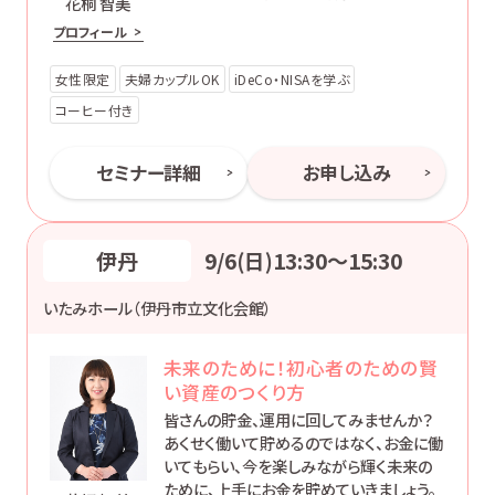
花桐 智美
ょう。
プロフィール
女性限定
夫婦カップルOK
iDeCo・NISAを学ぶ
コーヒー付き
セミナー詳細
お申し込み
伊丹
9/6(日)13:30〜15:30
いたみホール（伊丹市立文化会館）
未来のために！初心者のための賢
い資産のつくり方
皆さんの貯金、運用に回してみませんか？
あくせく働いて貯めるのではなく、お金に働
いてもらい、今を楽しみながら輝く未来の
ために、上手にお金を貯めていきましょう。