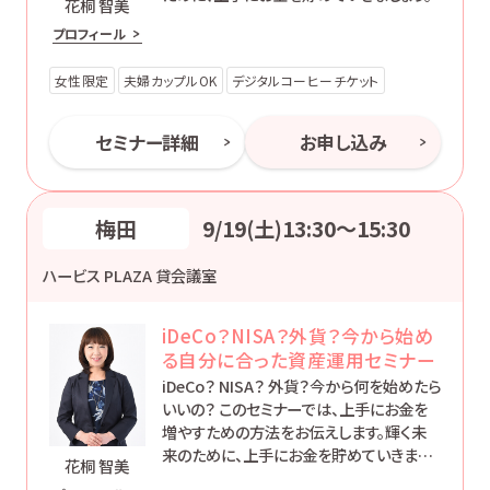
花桐 智美
プロフィール
女性限定
夫婦カップルOK
デジタルコーヒーチケット
セミナー詳細
お申し込み
梅田
9/19(土)13:30〜15:30
ハービス PLAZA 貸会議室
iDeCo？NISA？外貨？今から始め
る自分に合った資産運用セミナー
iDeCo？ NISA？ 外貨？今から何を始めたら
いいの？ このセミナーでは、上手にお金を
増やすための方法をお伝えします。輝く未
来のために、上手にお金を貯めていきまし
花桐 智美
ょう。