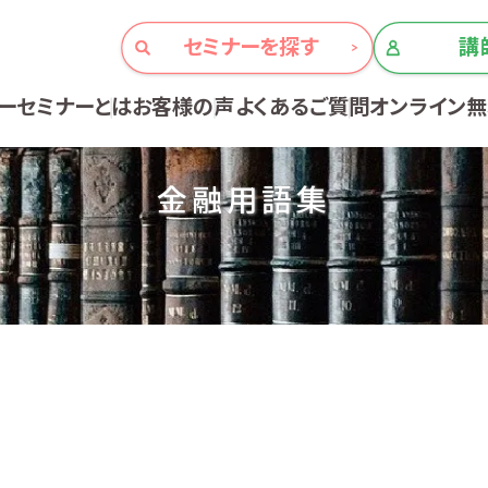
セミナーを探す
講
ーセミナーとは
お客様の声
よくあるご質問
オンライン
金融用語集