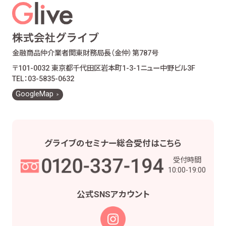
金融商品仲介業者
関東財務局長（金仲）第787号
〒101-0032 東京都千代田区岩本町1-3-1
ニュー中野ビル3F
TEL：03-5835-0632
GoogleMap
グライブの
セミナー総合受付は
こちら
受付時間
10:00-19:00
公式SNS
アカウント