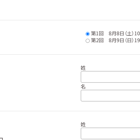
第1回 8月8日（土）10:
第2回 8月9日（日）19:
姓
名
姓
コ