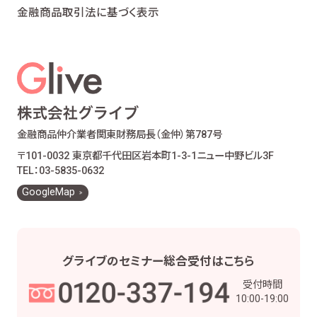
金融商品取引法に基づく表示
金融商品仲介業者
関東財務局長（金仲）第787号
〒101-0032 東京都千代田区岩本町1-3-1
ニュー中野ビル3F
TEL：03-5835-0632
GoogleMap
グライブの
セミナー総合受付は
こちら
受付時間
10:00-19:00