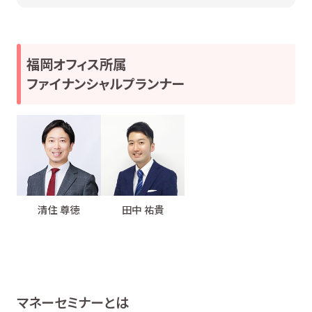
福岡オフィス所属
ファイナンシャルプランナー
清住 尊徳
田中 祐貴
マネーセミナーとは