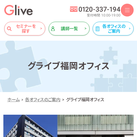
セミナーを
各オフィスの
講師一覧
探す
ご案内
グライブ福岡オフィス
ホーム
各オフィスのご案内
グライブ福岡オフィス