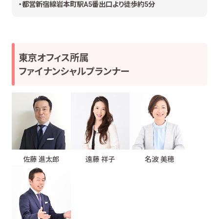
・都営新宿線岩本町駅A5番出口より徒歩約5分
東京オフィス所属
ファイナンシャルプランナー
佐藤 進太郎
遠藤 祥子
名波 美穂