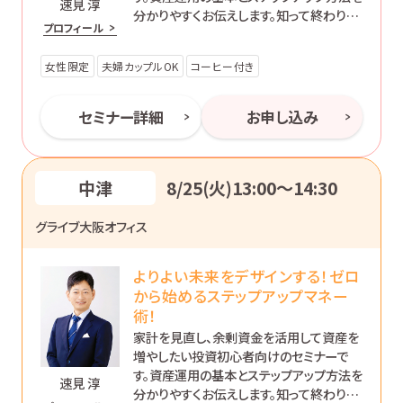
速見 淳
分かりやすくお伝えします。知って終わりで
プロフィール
はなく、’動ける自分’になるためのマネー講
座です。
女性限定
夫婦カップルOK
コーヒー付き
セミナー詳細
お申し込み
中津
8/25(火)13:00〜14:30
グライブ大阪オフィス
よりよい未来をデザインする！ゼロ
から始めるステップアップマネー
術！
家計を見直し、余剰資金を活用して資産を
増やしたい投資初心者向けのセミナーで
す。資産運用の基本とステップアップ方法を
速見 淳
分かりやすくお伝えします。知って終わりで