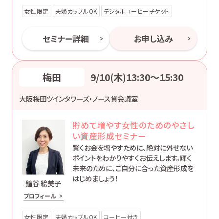
女性限定
夫婦カップルOK
デジタルコーヒーチケット
セミナー詳細
お申し込み
梅田
9/10(木)13:30〜15:30
大阪梅田ツインタワーズ・ノース貸会議室
貯めて増やす女性のためのやさし
い資産形成セミナー
賢くお金を増やすために、絶対に外せない
ポイントをわかりやすくお伝えします。輝く
未来のために、ご自分に合った資産形成を
はじめましょう！
鐘谷 絵美子
プロフィール
女性限定
夫婦カップルOK
コーヒー付き