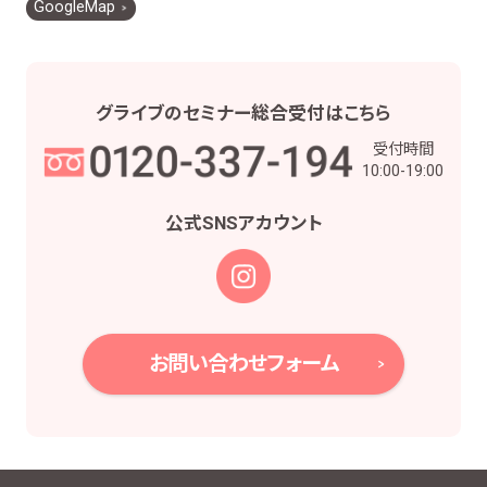
GoogleMap
グライブの
セミナー総合受付は
こちら
受付時間
10:00-19:00
公式SNS
アカウント
お問い合わせフォーム