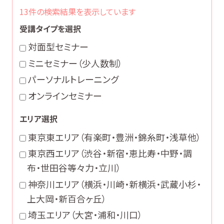
13件の検索結果を表示しています
受講タイプを選択
対面型セミナー
ミニセミナー（少人数制）
パーソナルトレーニング
オンラインセミナー
エリア選択
東京東エリア
（有楽町・豊洲・錦糸町・浅草他）
東京西エリア
（渋谷・新宿・恵比寿・中野・調
布・世田谷等々力・立川）
神奈川エリア
（横浜・川崎・新横浜・武蔵小杉・
上大岡・新百合ヶ丘）
埼玉エリア
（大宮・浦和・川口）