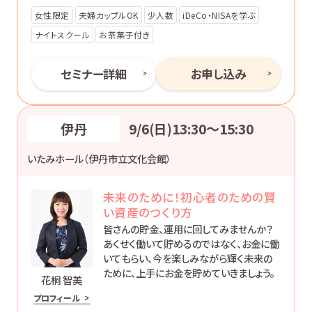
女性限定
夫婦カップルOK
少人数
iDeCo・NISAを学ぶ
ナイトスクール
お茶菓子付き
セミナー詳細
お申し込み
伊丹
9/6(日)13:30〜15:30
いたみホール（伊丹市立文化会館）
未来のために！初心者のための賢
い資産のつくり方
皆さんの貯金、運用に回してみませんか？
あくせく働いて貯めるのではなく、お金に働
いてもらい、今を楽しみながら輝く未来の
ために、上手にお金を貯めていきましょう。
花桐 智美
プロフィール