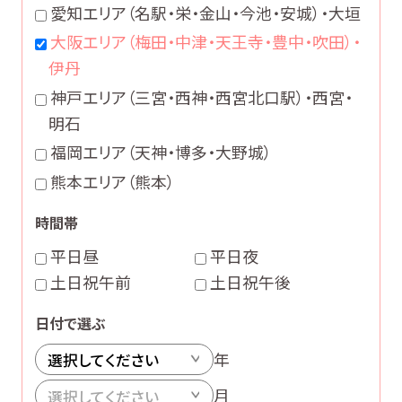
愛知エリア
（名駅・栄・金山・今池・安城）・大垣
大阪エリア
（梅田・中津・天王寺・豊中・吹田）・
伊丹
神戸エリア
（三宮・西神・西宮北口駅）・西宮・
明石
福岡エリア
（天神・博多・大野城）
熊本エリア
（熊本）
時間帯
平日昼
平日夜
土日祝午前
土日祝午後
日付で選ぶ
年
月