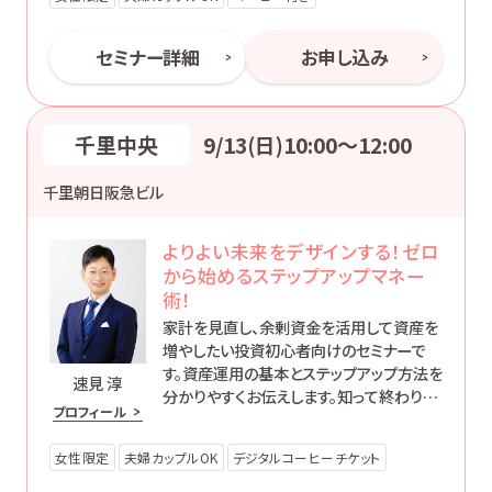
セミナー詳細
お申し込み
千里中央
9/13(日)10:00〜12:00
千里朝日阪急ビル
よりよい未来をデザインする！ゼロ
から始めるステップアップマネー
術！
家計を見直し、余剰資金を活用して資産を
増やしたい投資初心者向けのセミナーで
す。資産運用の基本とステップアップ方法を
速見 淳
分かりやすくお伝えします。知って終わりで
プロフィール
はなく、’動ける自分’になるためのマネー講
座です。
女性限定
夫婦カップルOK
デジタルコーヒーチケット