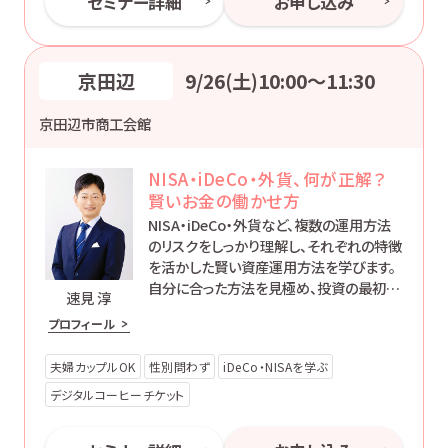
セミナー詳細
お申し込み
京田辺
9/26(土)10:00〜11:30
京田辺市商工会館
NISA・iDeCo・外貨、何が正解？
賢いお金の働かせ方
NISA・iDeCo・外貨など、複数の運用方法
のリスクをしっかり理解し、それぞれの特徴
を活かした賢い資産運用方法を学びます。
自分に合った方法を見極め、投資の最初の
速見 淳
一歩を踏み出せるようになります。
プロフィール
夫婦カップルOK
性別問わず
iDeCo・NISAを学ぶ
デジタルコーヒーチケット