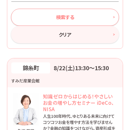
検索する
クリア
錦糸町
8/22(土)13:30〜15:30
すみだ産業会館
知識ゼロからはじめる！やさしい
お金の増やし方セミナー iDeCo、
NISA
人生100年時代、ゆとりある未来に向けて
コツコツお金を増やす方法を学びません
か？金融の知識をつけながら、資産形成を