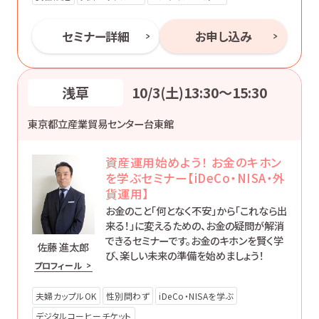
セミナー詳細
お申し込み
浅草
10/3(土)13:30〜15:30
東京都立産業貿易センター台東館
資産運用始めよう！ お金のキホン
を学ぶセミナー【iDeCo・NISA・外
貨運用】
お金のこと「何となく不安」から「これなら出
来る！」に変えるための、お金の疑問が解消
できるセミナーです。お金のキホンを賢く学
佐藤 進太郎
び、楽しい未来の準備を始めましょう！
プロフィール
夫婦カップルOK
性別問わず
iDeCo・NISAを学ぶ
デジタルコーヒーチケット