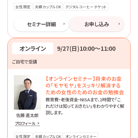
女性限定
夫婦カップルOK
デジタルコーヒーチケット
セミナー詳細
お申し込み
オンライン
9/27(日)10:00〜11:00
ご自宅で受講
【オンラインセミナー】将来のお金
の「モヤモヤ」をスッキリ解消する
ための女性のためのお金の勉強会
教育費・老後資金・NISAまで、1時間で「こ
れだけは知っておきたい」をわかりやすく解
説します。
佐藤 進太郎
プロフィール
女性限定
夫婦カップルOK
オンラインセミナー