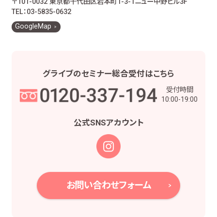
〒101-0032 東京都千代田区岩本町1-3-1
ニュー中野ビル3F
TEL：03-5835-0632
GoogleMap
グライブの
セミナー総合受付は
こちら
受付時間
10:00-19:00
公式SNS
アカウント
お問い合わせフォーム