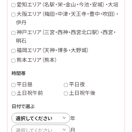
愛知エリア
（名駅・栄・金山・今池・安城）・大垣
大阪エリア
（梅田・中津・天王寺・豊中・吹田）・
伊丹
神戸エリア
（三宮・西神・西宮北口駅）・西宮・
明石
福岡エリア
（天神・博多・大野城）
熊本エリア
（熊本）
時間帯
平日昼
平日夜
土日祝午前
土日祝午後
日付で選ぶ
年
月