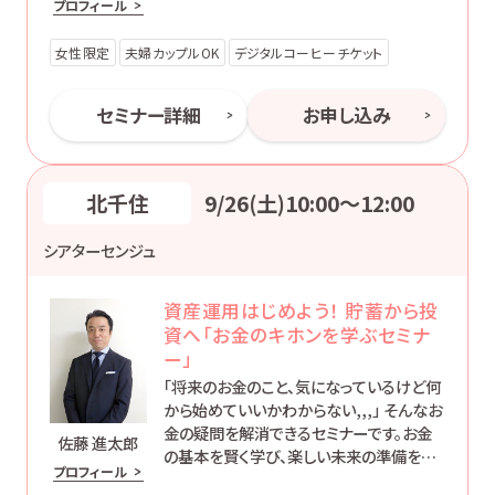
プロフィール
す。
女性限定
夫婦カップルOK
デジタルコーヒーチケット
セミナー詳細
お申し込み
北千住
9/26(土)10:00〜12:00
シアターセンジュ
資産運用はじめよう！ 貯蓄から投
資へ「お金のキホンを学ぶセミナ
ー」
「将来のお金のこと、気になっているけど何
から始めていいかわからない,,,」 そんなお
金の疑問を解消できるセミナーです。お金
佐藤 進太郎
の基本を賢く学び、楽しい未来の準備を始
プロフィール
めましょう！