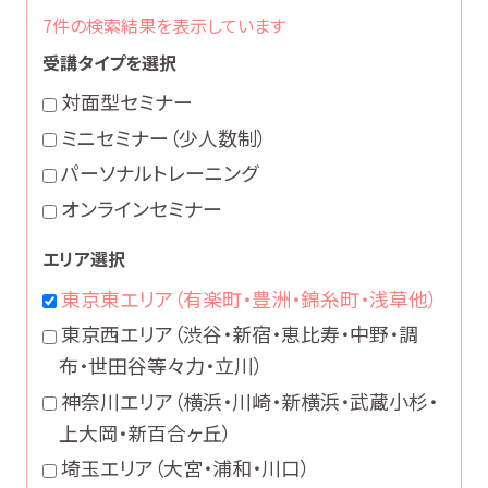
7件の検索結果を表示しています
受講タイプを選択
対面型セミナー
ミニセミナー（少人数制）
パーソナルトレーニング
オンラインセミナー
エリア選択
東京東エリア
（有楽町・豊洲・錦糸町・浅草他）
東京西エリア
（渋谷・新宿・恵比寿・中野・調
布・世田谷等々力・立川）
神奈川エリア
（横浜・川崎・新横浜・武蔵小杉・
上大岡・新百合ヶ丘）
埼玉エリア
（大宮・浦和・川口）