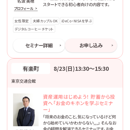
名波 美穂
スタートできる初心者向けの内容です。
プロフィール
女性限定
夫婦カップルOK
iDeCo・NISAを学ぶ
デジタルコーヒーチケット
セミナー詳細
お申し込み
有楽町
8/23(日)13:30〜15:30
東京交通会館
資産運用はじめよう！ 貯蓄から投
資へ「お金のキホンを学ぶセミナ
ー」
「将来のお金のこと、気になっているけど何
から始めていいかわからない,,,」 そんなお
金の疑問を解消できるセミナーです。お金