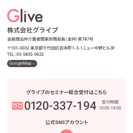
金融商品仲介業者
関東財務局長（金仲）第787号
〒101-0032 東京都千代田区岩本町1-3-1
ニュー中野ビル3F
TEL：03-5835-0632
GoogleMap
グライブの
セミナー総合受付は
こちら
受付時間
10:00-19:00
公式SNS
アカウント