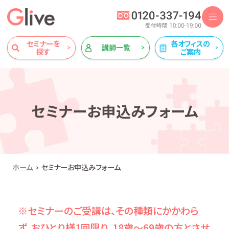
セミナーを
各オフィスの
講師一覧
探す
ご案内
セミナーお申込みフォーム
ホーム
セミナーお申込みフォーム
※セミナーのご受講は、その種類にかかわら
ず、おひとり様1回限り、18歳～69歳の方とさせ