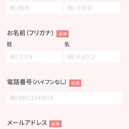
お名前（フリガナ）
必須
姓
名
電話番号
（ハイフンなし）
必須
メールアドレス
必須