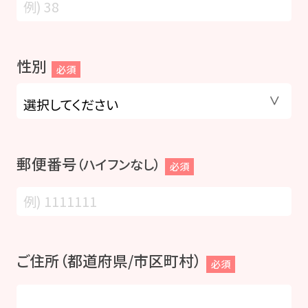
性別
必須
郵便番号
（ハイフンなし）
必須
ご住所（都道府県/市区町村）
必須