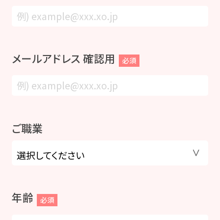
メールアドレス 確認用
必須
ご職業
年齢
必須