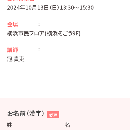
2024年10月13日（日）13:30〜15:30
会場
：
横浜市民フロア(横浜そごう9F)
講師
：
冠 貴吏
お名前（漢字）
必須
姓
名