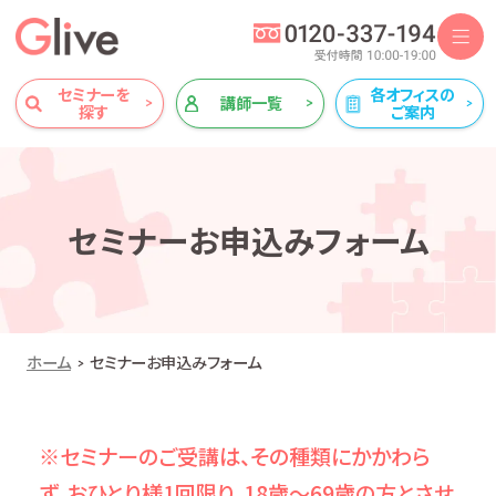
セミナーを
各オフィスの
講師一覧
探す
ご案内
セミナーお申込みフォーム
ホーム
セミナーお申込みフォーム
※セミナーのご受講は、その種類にかかわら
ず、おひとり様1回限り、18歳～69歳の方とさせ