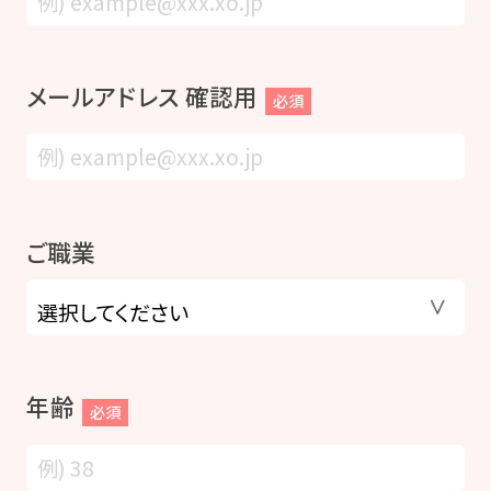
メールアドレス 確認用
必須
ご職業
年齢
必須