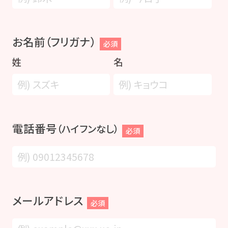
お名前（フリガナ）
必須
姓
名
電話番号
（ハイフンなし）
必須
メールアドレス
必須