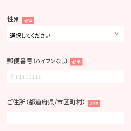
性別
必須
郵便番号
（ハイフンなし）
必須
ご住所（都道府県/市区町村）
必須