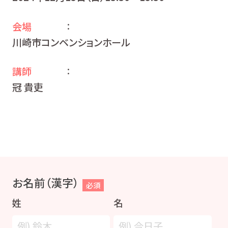
会場
：
川崎市コンベンションホール
講師
：
冠 貴吏
お名前（漢字）
必須
姓
名