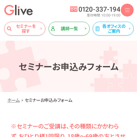
セミナーを
各オフィスの
講師一覧
探す
ご案内
セミナーお申込みフォーム
ホーム
セミナーお申込みフォーム
※セミナーのご受講は、その種類にかかわら
ず、おひとり様1回限り、18歳～69歳の方とさせ