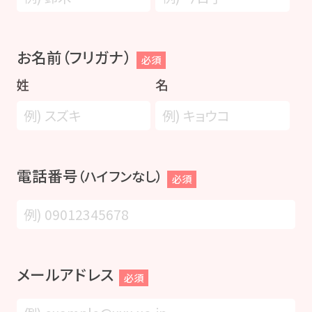
お名前（フリガナ）
必須
姓
名
電話番号
（ハイフンなし）
必須
メールアドレス
必須