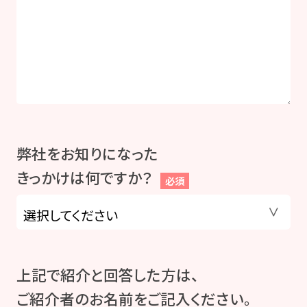
弊社をお知りになった
きっかけは何ですか？
必須
上記で紹介と回答した方は、
ご紹介者のお名前をご記入ください。