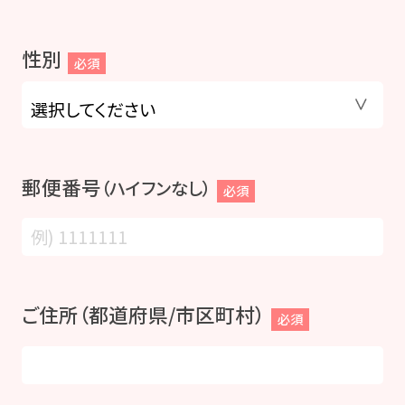
性別
必須
郵便番号
（ハイフンなし）
必須
ご住所（都道府県/市区町村）
必須