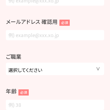
メールアドレス 確認用
必須
ご職業
年齢
必須