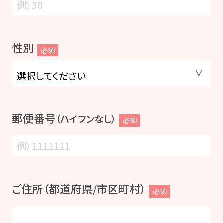
性別
必須
郵便番号
（ハイフンなし）
必須
ご住所（都道府県/市区町村）
必須