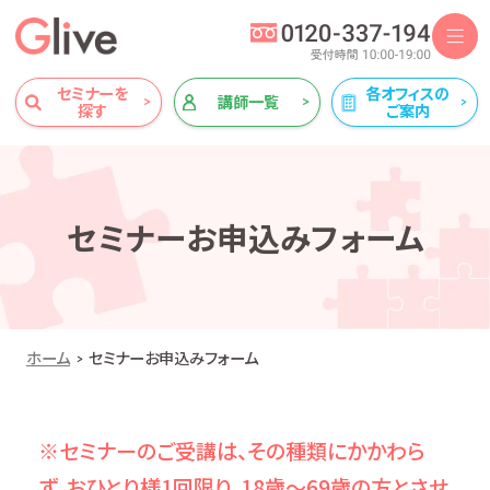
セミナーを
各オフィスの
講師一覧
探す
ご案内
セミナーお申込みフォーム
ホーム
セミナーお申込みフォーム
※セミナーのご受講は、その種類にかかわら
ず、おひとり様1回限り、18歳～69歳の方とさせ