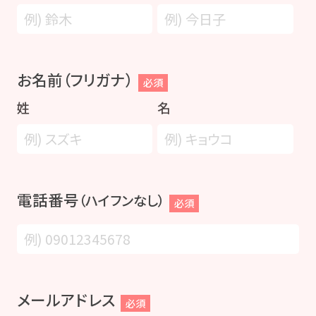
お名前（フリガナ）
必須
姓
名
電話番号
（ハイフンなし）
必須
メールアドレス
必須