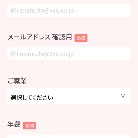
メールアドレス 確認用
必須
ご職業
年齢
必須