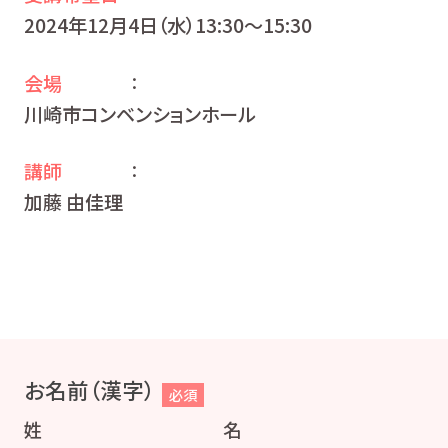
2024年12月4日（水）13:30〜15:30
会場
：
川崎市コンベンションホール
講師
：
加藤 由佳理
お名前（漢字）
必須
姓
名