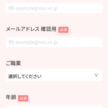
メールアドレス 確認用
必須
ご職業
年齢
必須