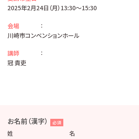
2025年2月24日（月）13:30〜15:30
会場
：
川崎市コンベンションホール
講師
：
冠 貴吏
お名前（漢字）
必須
姓
名