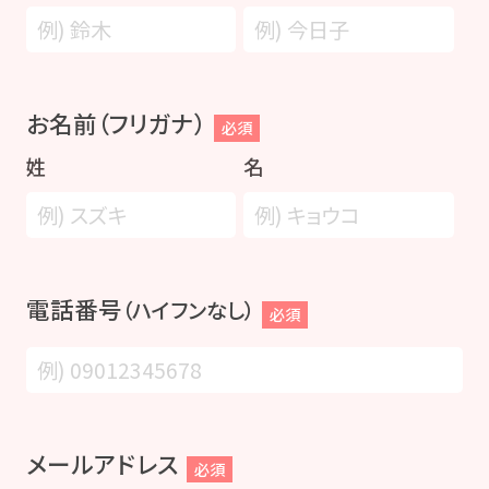
お名前（フリガナ）
必須
姓
名
電話番号
（ハイフンなし）
必須
メールアドレス
必須