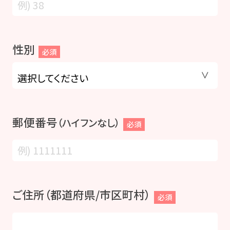
性別
必須
郵便番号
（ハイフンなし）
必須
ご住所（都道府県/市区町村）
必須