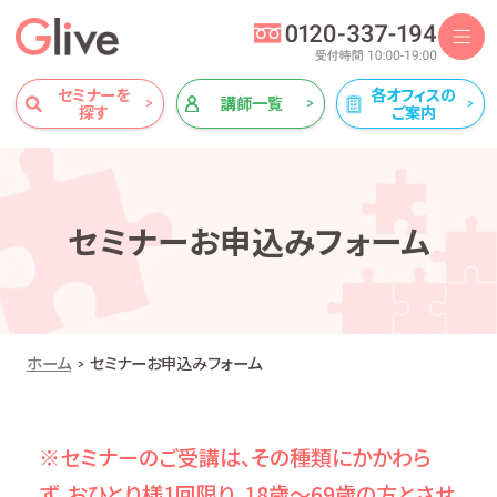
セミナーを
各オフィスの
講師一覧
探す
ご案内
セミナーお申込みフォーム
ホーム
セミナーお申込みフォーム
※セミナーのご受講は、その種類にかかわら
ず、おひとり様1回限り、18歳～69歳の方とさせ