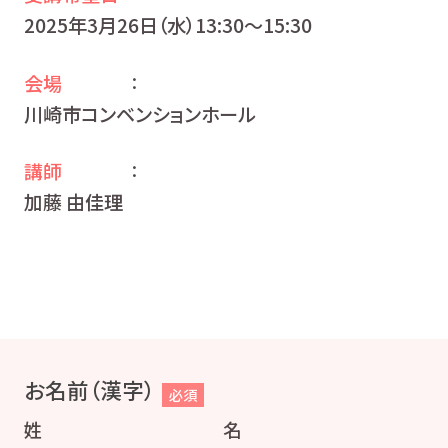
2025年3月26日（水）13:30〜15:30
会場
：
川崎市コンベンションホール
講師
：
加藤 由佳理
お名前（漢字）
必須
姓
名