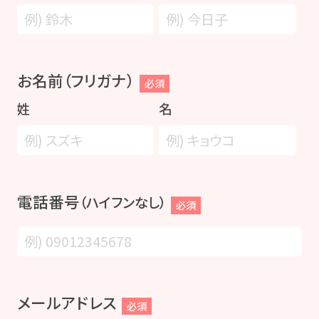
お名前（フリガナ）
必須
姓
名
電話番号
（ハイフンなし）
必須
メールアドレス
必須