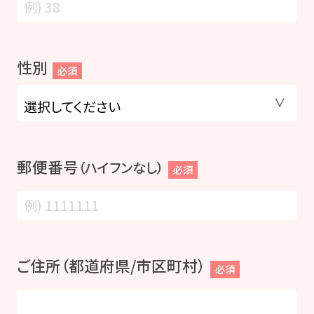
性別
必須
郵便番号
（ハイフンなし）
必須
ご住所（都道府県/市区町村）
必須