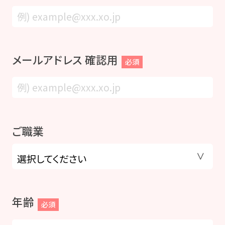
メールアドレス 確認用
必須
ご職業
年齢
必須