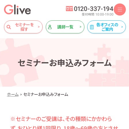
セミナーを
各オフィスの
講師一覧
探す
ご案内
セミナーお申込みフォーム
ホーム
セミナーお申込みフォーム
※セミナーのご受講は、その種類にかかわら
ず、おひとり様1回限り、18歳～69歳の方とさせ