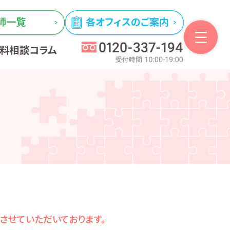
師一覧
各オフィスのご案内
無料相談
コラム
とさせていただいております。