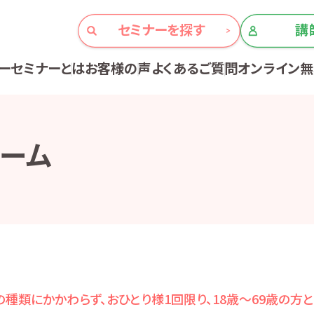
セミナーを探す
講
ーセミナーとは
お客様の声
よくあるご質問
オンライン
ーム
種類にかかわらず、おひとり様1回限り、18歳～69歳の方