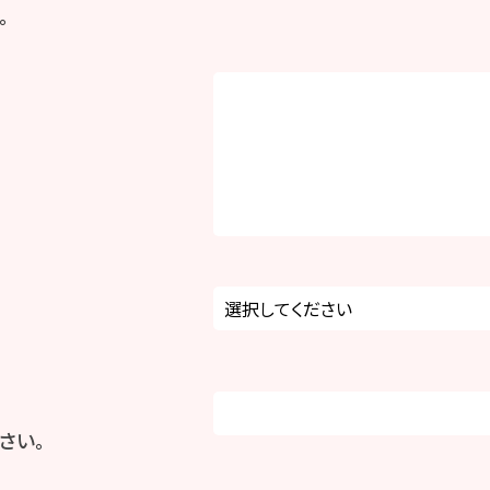
。
さい。