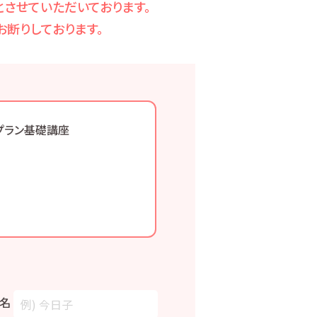
させていただいております。
断りしております。
プラン基礎講座
名