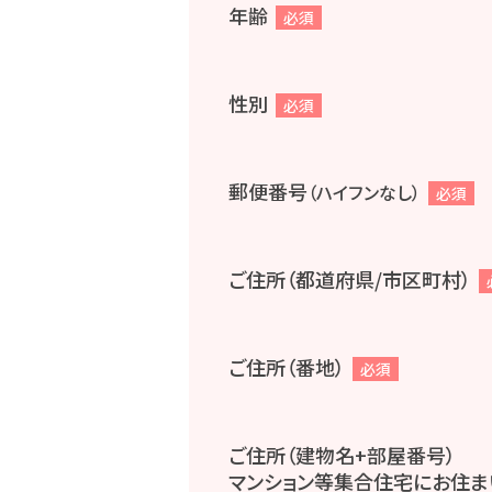
年齢
必須
性別
必須
郵便番号
（ハイフンなし）
必須
ご住所（都道府県/市区町村）
ご住所（番地）
必須
ご住所（建物名+部屋番号）
マンション等集合住宅にお住ま