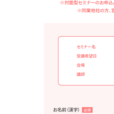
※対面型セミナーのお申込
※同業他社の方、
セミナー名
受講希望日
会場
講師
お名前（漢字）
必須