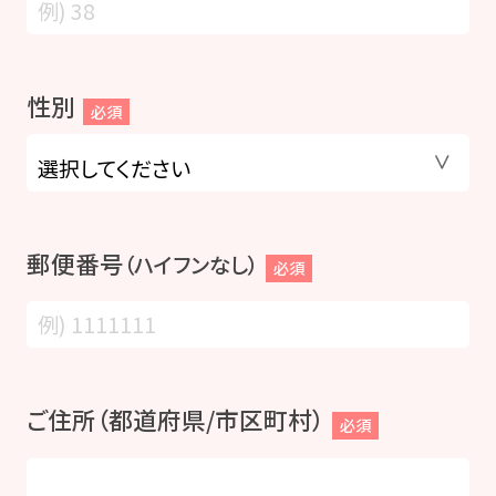
性別
必須
郵便番号
（ハイフンなし）
必須
ご住所（都道府県/市区町村）
必須