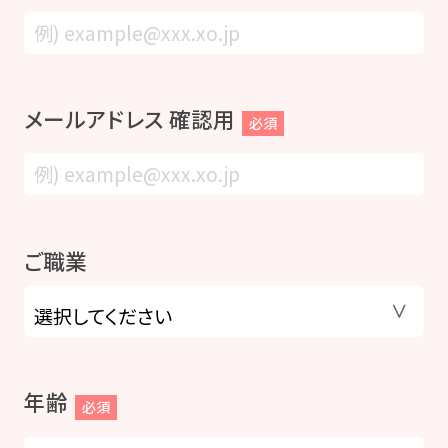
メールアドレス 確認用
必須
ご職業
年齢
必須