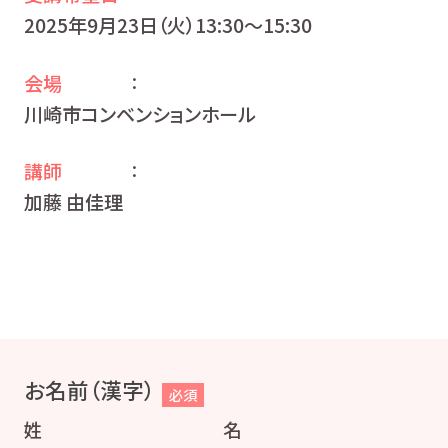
2025年9月23日（火）13:30〜15:30
会場
：
川崎市コンベンションホール
講師
：
加藤 由佳理
お名前（漢字）
必須
姓
名