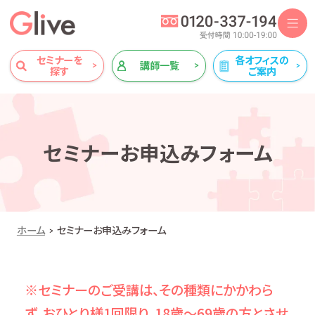
セミナーを
各オフィスの
講師一覧
探す
ご案内
セミナーお申込みフォーム
ホーム
セミナーお申込みフォーム
※セミナーのご受講は、その種類にかかわら
ず、おひとり様1回限り、18歳～69歳の方とさせ