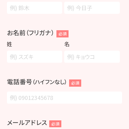
お名前（フリガナ）
必須
姓
名
電話番号
（ハイフンなし）
必須
メールアドレス
必須