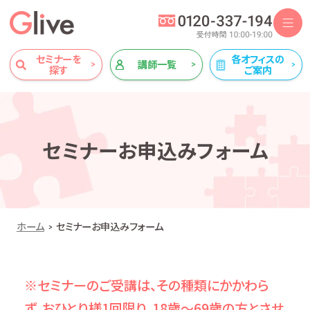
セミナーを
各オフィスの
講師一覧
探す
ご案内
セミナーお申込みフォーム
ホーム
セミナーお申込みフォーム
※セミナーのご受講は、その種類にかかわら
ず、おひとり様1回限り、18歳～69歳の方とさせ