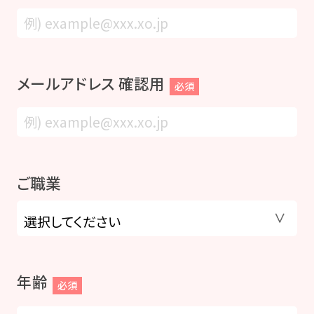
メールアドレス 確認用
必須
ご職業
年齢
必須