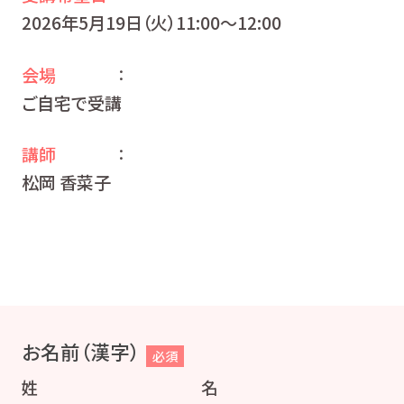
2026年5月19日（火）11:00〜12:00
会場
：
ご自宅で受講
講師
：
松岡 香菜子
お名前（漢字）
必須
姓
名