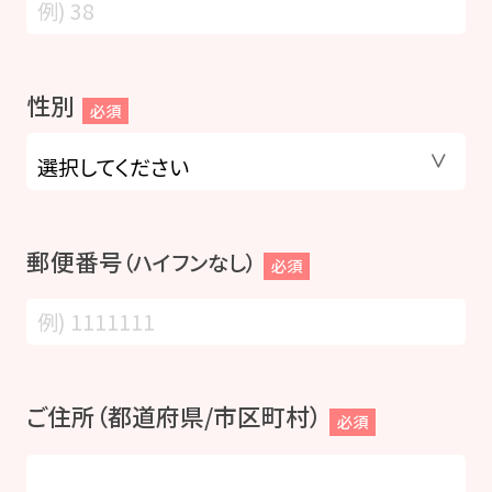
性別
必須
郵便番号
（ハイフンなし）
必須
ご住所（都道府県/市区町村）
必須