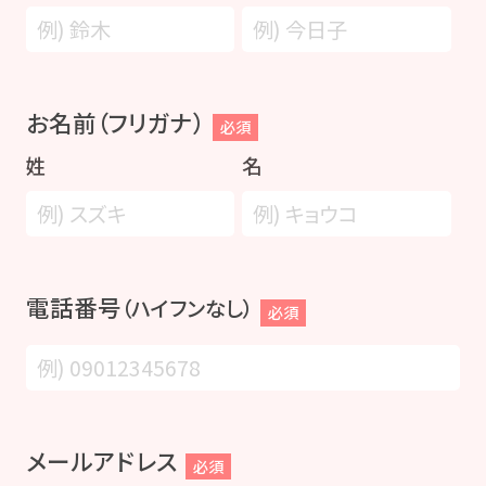
お名前（フリガナ）
必須
姓
名
電話番号
（ハイフンなし）
必須
メールアドレス
必須