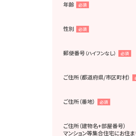
年齢
必須
性別
必須
郵便番号
（ハイフンなし）
必須
ご住所（都道府県/市区町村）
ご住所（番地）
必須
ご住所（建物名+部屋番号）
マンション等集合住宅にお住ま