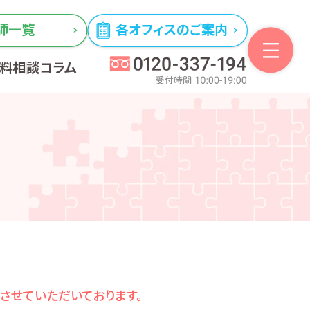
師一覧
各オフィスのご案内
無料相談
コラム
とさせていただいております。