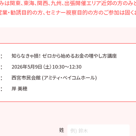
みは関東、東海、関西、九州、出張開催エリア近郊の方のみと
営業・勧誘目的の方、セミナー視察目的の方のご参加は固くお
：
知らなきゃ損！ ゼロから始めるお金の増やし方講座
：
2026年5月9日（土）10:30〜12:30
：
西宮市民会館 (アミティ・ベイコムホール)
：
岸 美穂
姓