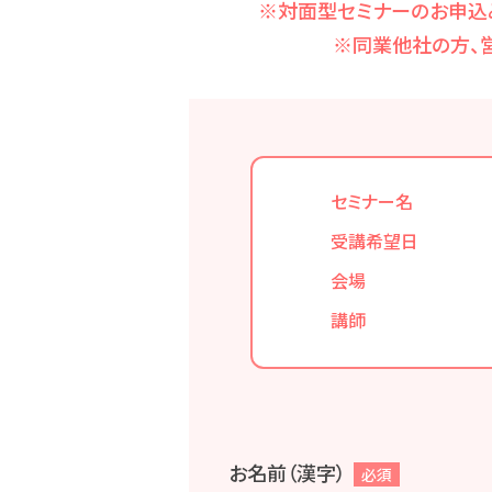
※対面型セミナーのお申込
※同業他社の方、
セミナー名
受講希望日
会場
講師
お名前（漢字）
必須