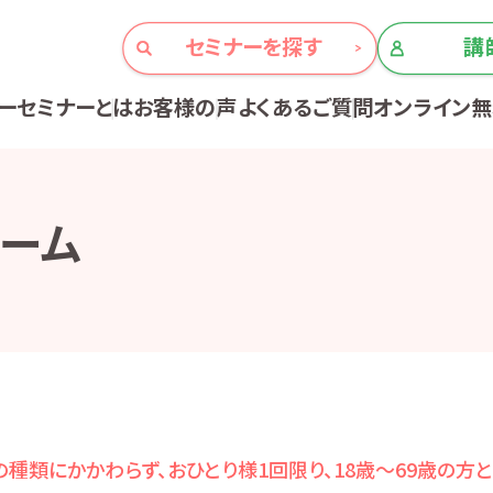
セミナーを探す
講
ーセミナーとは
お客様の声
よくあるご質問
オンライン
ーム
種類にかかわらず、おひとり様1回限り、18歳～69歳の方