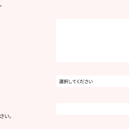
。
さい。