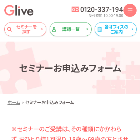
セミナーを
各オフィスの
講師一覧
探す
ご案内
セミナーお申込みフォーム
ホーム
セミナーお申込みフォーム
※セミナーのご受講は、その種類にかかわら
ず、おひとり様1回限り、18歳～69歳の方とさせ