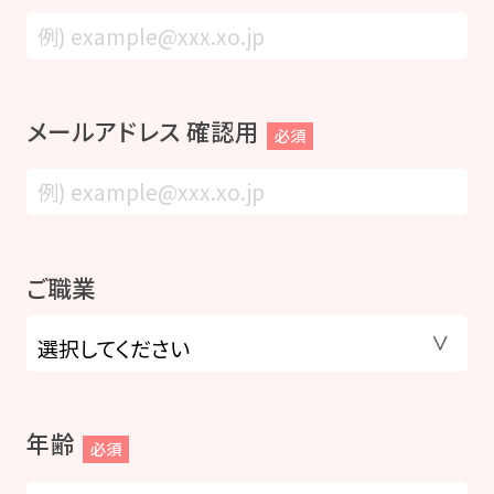
メールアドレス 確認用
必須
ご職業
年齢
必須