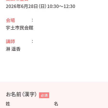
2026年6月28日（日）10:30〜12:30
会場
：
宇土市民会館
講師
：
淋 遥香
お名前（漢字）
必須
姓
名