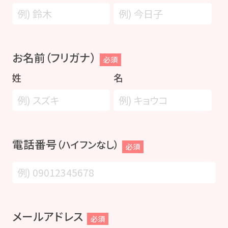
お名前（フリガナ）
必須
姓
名
電話番号
（ハイフンなし）
必須
メールアドレス
必須