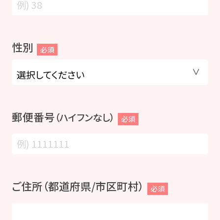
性別
必須
郵便番号
（ハイフンなし）
必須
ご住所（都道府県/市区町村）
必須