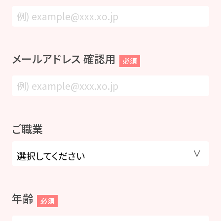
メールアドレス 確認用
必須
ご職業
年齢
必須