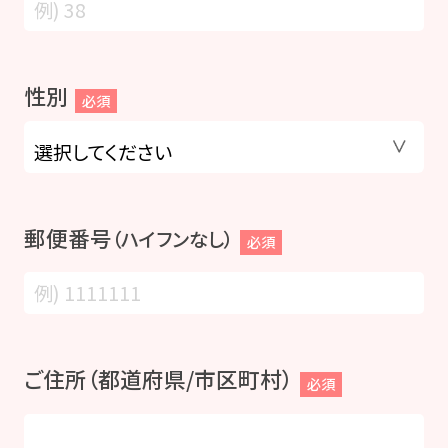
性別
必須
郵便番号
（ハイフンなし）
必須
ご住所（都道府県/市区町村）
必須