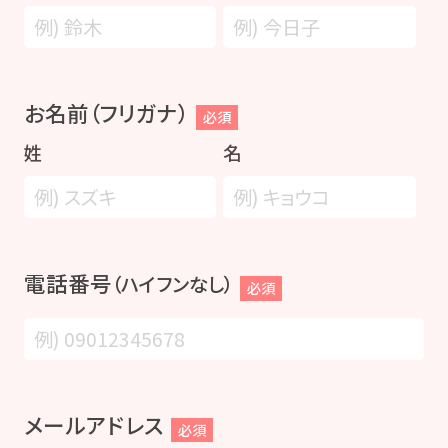
お名前（フリガナ）
必須
姓
名
電話番号
（ハイフンなし）
必須
メールアドレス
必須