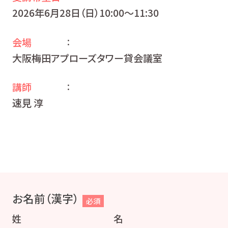
2026年6月28日（日）10:00〜11:30
会場
：
大阪梅田アプローズタワー貸会議室
講師
：
速見 淳
お名前（漢字）
必須
姓
名