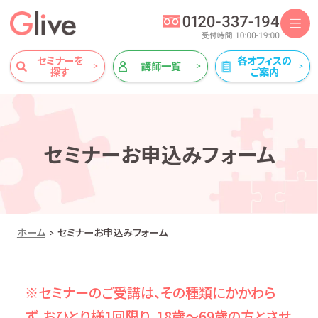
セミナーを
各オフィスの
講師一覧
探す
ご案内
セミナーお申込みフォーム
ホーム
セミナーお申込みフォーム
※セミナーのご受講は、その種類にかかわら
ず、おひとり様1回限り、18歳～69歳の方とさせ