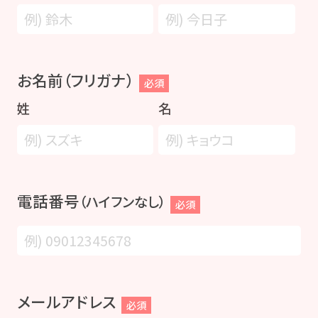
お名前（フリガナ）
必須
姓
名
電話番号
（ハイフンなし）
必須
メールアドレス
必須