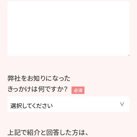
弊社をお知りになった
きっかけは何ですか？
必須
上記で紹介と回答した方は、