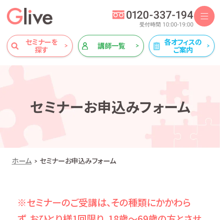
セミナーを
各オフィスの
講師一覧
探す
ご案内
セミナーお申込みフォーム
ホーム
セミナーお申込みフォーム
※セミナーのご受講は、その種類にかかわら
ず、おひとり様1回限り、18歳～69歳の方とさせ