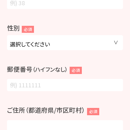
性別
必須
郵便番号
（ハイフンなし）
必須
ご住所（都道府県/市区町村）
必須