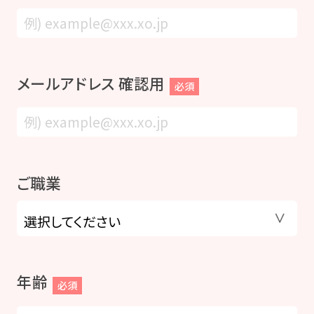
メールアドレス 確認用
必須
ご職業
年齢
必須