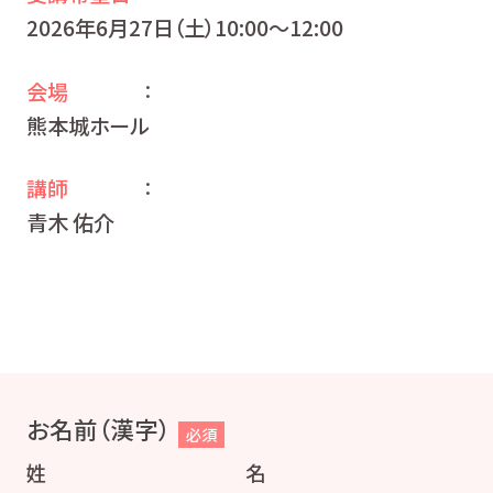
2026年6月27日（土）10:00〜12:00
会場
：
熊本城ホール
講師
：
青木 佑介
お名前（漢字）
必須
姓
名