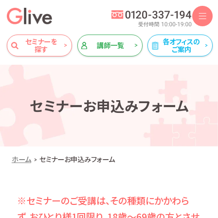
セミナーを
各オフィスの
講師一覧
探す
ご案内
セミナーお申込みフォーム
ホーム
セミナーお申込みフォーム
※セミナーのご受講は、その種類にかかわら
ず、おひとり様1回限り、18歳～69歳の方とさせ