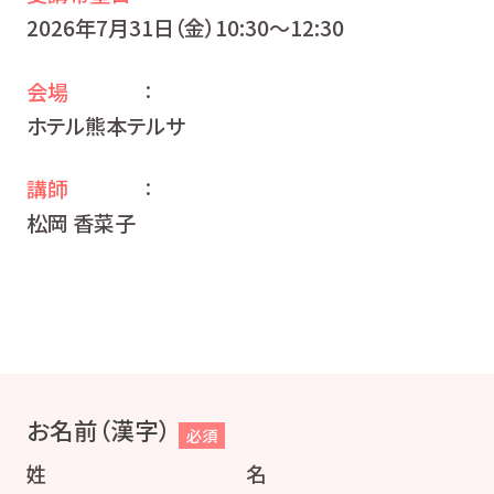
2026年7月31日（金）10:30〜12:30
会場
：
ホテル熊本テルサ
講師
：
松岡 香菜子
お名前（漢字）
必須
姓
名