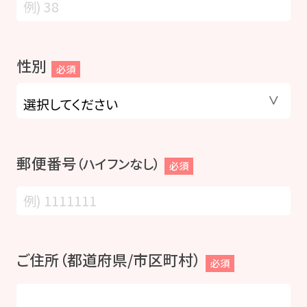
性別
必須
郵便番号
（ハイフンなし）
必須
ご住所（都道府県/市区町村）
必須