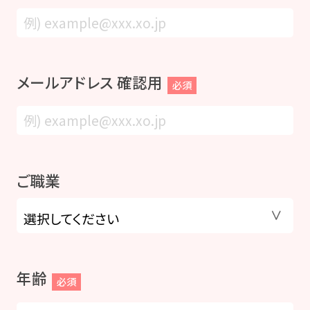
メールアドレス 確認用
必須
ご職業
年齢
必須