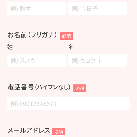
お名前（フリガナ）
必須
姓
名
電話番号
（ハイフンなし）
必須
メールアドレス
必須