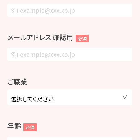
メールアドレス 確認用
必須
ご職業
年齢
必須