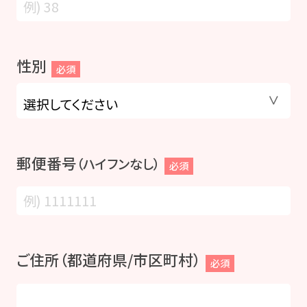
性別
必須
郵便番号
（ハイフンなし）
必須
ご住所（都道府県/市区町村）
必須