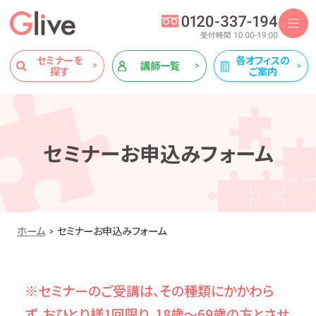
セミナーを
各オフィスの
講師一覧
探す
ご案内
セミナーお申込みフォーム
ホーム
セミナーお申込みフォーム
※セミナーのご受講は、その種類にかかわら
ず、おひとり様1回限り、18歳～69歳の方とさせ