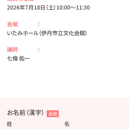
2026年7月18日（土）10:00〜11:30
会場
：
いたみホール（伊丹市立文化会館）
講師
：
七條 佑一
お名前（漢字）
必須
姓
名