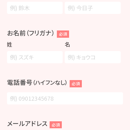
お名前（フリガナ）
必須
姓
名
電話番号
（ハイフンなし）
必須
メールアドレス
必須