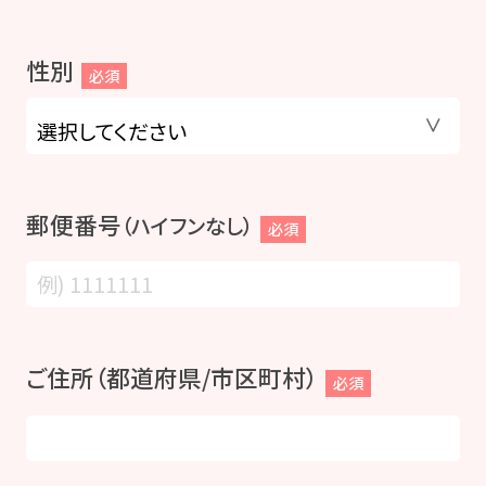
性別
必須
郵便番号
（ハイフンなし）
必須
ご住所（都道府県/市区町村）
必須