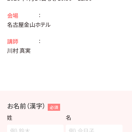
会場
：
名古屋金山ホテル
講師
：
川村 真実
お名前（漢字）
必須
姓
名