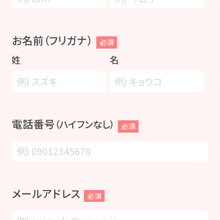
お名前（フリガナ）
必須
姓
名
電話番号
（ハイフンなし）
必須
メールアドレス
必須