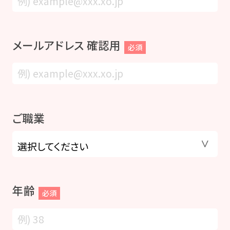
メールアドレス 確認用
必須
ご職業
年齢
必須