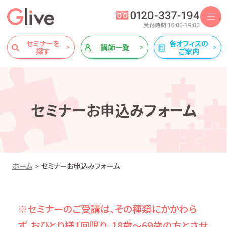
セミナーを
各オフィスの
講師一覧
探す
ご案内
セミナーお申込みフォーム
ホーム
セミナーお申込みフォーム
※セミナーのご受講は、その種類にかかわら
ず、おひとり様1回限り、18歳～69歳の方とさせ