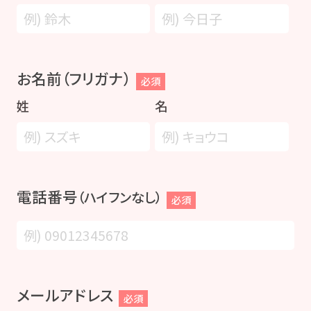
お名前（フリガナ）
必須
姓
名
電話番号
（ハイフンなし）
必須
メールアドレス
必須