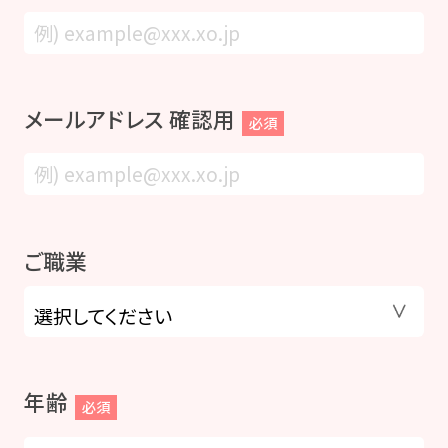
メールアドレス 確認用
必須
ご職業
年齢
必須