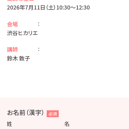
2026年7月11日（土）10:30〜12:30
会場
：
渋谷ヒカリエ
講師
：
鈴木 敦子
お名前（漢字）
必須
姓
名