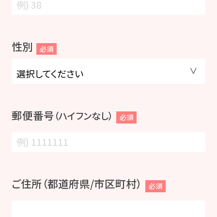
性別
必須
郵便番号
（ハイフンなし）
必須
ご住所（都道府県/市区町村）
必須