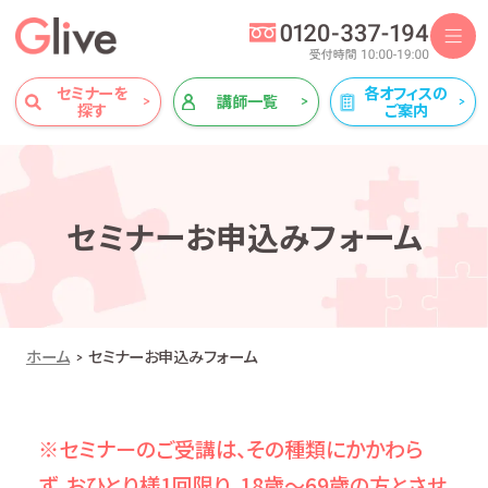
セミナーを
各オフィスの
講師一覧
探す
ご案内
セミナーお申込みフォーム
ホーム
セミナーお申込みフォーム
※セミナーのご受講は、その種類にかかわら
ず、おひとり様1回限り、18歳～69歳の方とさせ