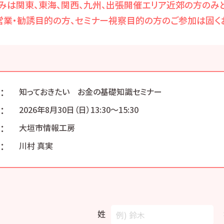
みは関東、東海、関西、九州、出張開催エリア近郊の方のみと
営業・勧誘目的の方、セミナー視察目的の方のご参加は固くお
：
知っておきたい お金の基礎知識セミナー
：
2026年8月30日（日）13:30〜15:30
：
大垣市情報工房
：
川村 真実
姓