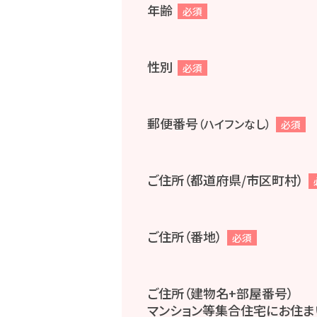
年齢
必須
性別
必須
郵便番号
（ハイフンなし）
必須
ご住所（都道府県/市区町村）
ご住所（番地）
必須
ご住所（建物名+部屋番号）
マンション等集合住宅にお住ま