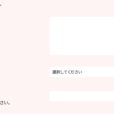
。
さい。