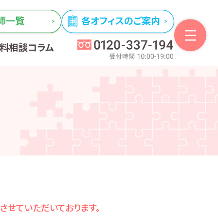
師一覧
各オフィスのご案内
無料相談
コラム
とさせていただいております。