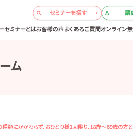
セミナーを探す
講
ーセミナーとは
お客様の声
よくあるご質問
オンライン
ーム
種類にかかわらず、おひとり様1回限り、18歳～69歳の方