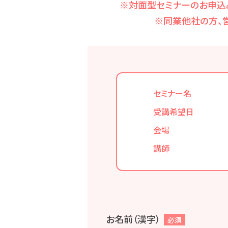
※対面型セミナーのお申込
※同業他社の方、
セミナー名
受講希望日
会場
講師
お名前（漢字）
必須