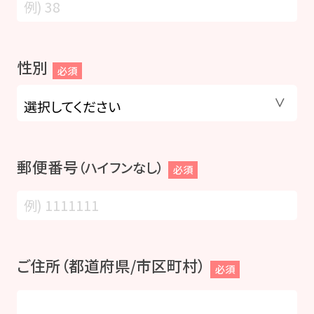
性別
必須
郵便番号
（ハイフンなし）
必須
ご住所（都道府県/市区町村）
必須