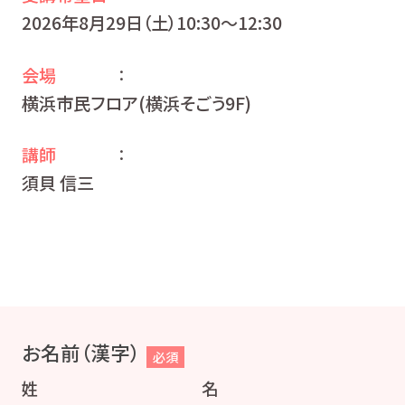
2026年8月29日（土）10:30〜12:30
会場
：
横浜市民フロア(横浜そごう9F)
講師
：
須貝 信三
お名前（漢字）
必須
姓
名