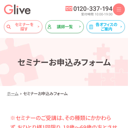
セミナーを
各オフィスの
講師一覧
探す
ご案内
セミナーお申込みフォーム
ホーム
セミナーお申込みフォーム
※セミナーのご受講は、その種類にかかわら
ず、おひとり様1回限り、18歳～69歳の方とさせ