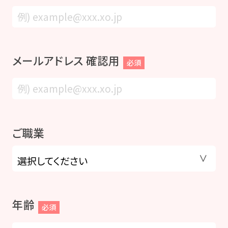
メールアドレス 確認用
必須
ご職業
年齢
必須