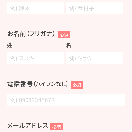
お名前（フリガナ）
必須
姓
名
電話番号
（ハイフンなし）
必須
メールアドレス
必須