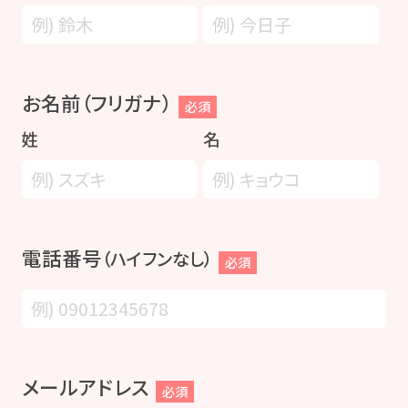
お名前（フリガナ）
必須
姓
名
電話番号
（ハイフンなし）
必須
メールアドレス
必須