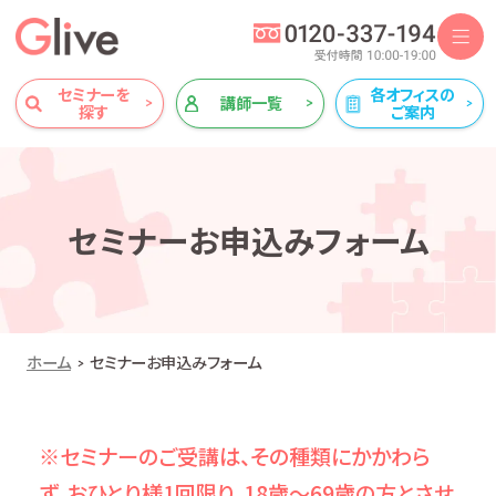
セミナーを
各オフィスの
講師一覧
探す
ご案内
セミナーお申込みフォーム
ホーム
セミナーお申込みフォーム
※セミナーのご受講は、その種類にかかわら
ず、おひとり様1回限り、18歳～69歳の方とさせ