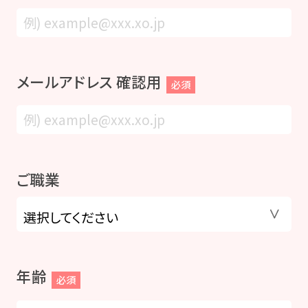
メールアドレス 確認用
必須
ご職業
年齢
必須