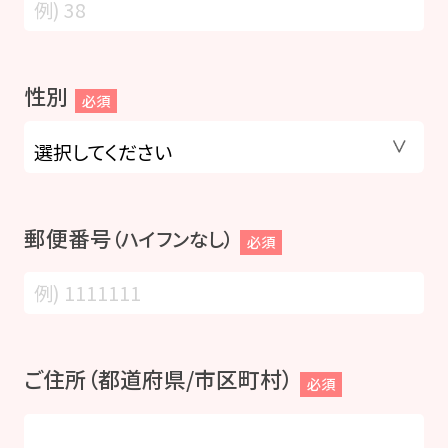
性別
必須
郵便番号
（ハイフンなし）
必須
ご住所（都道府県/市区町村）
必須