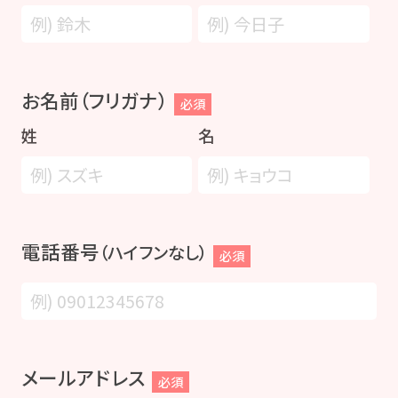
お名前（フリガナ）
必須
姓
名
電話番号
（ハイフンなし）
必須
メールアドレス
必須