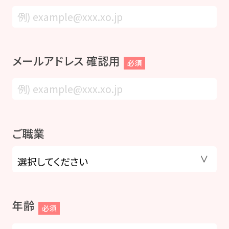
メールアドレス 確認用
必須
ご職業
年齢
必須