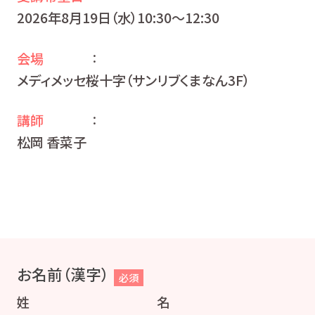
2026年8月19日（水）10:30〜12:30
会場
：
メディメッセ桜十字（サンリブくまなん3F）
講師
：
松岡 香菜子
お名前（漢字）
必須
姓
名