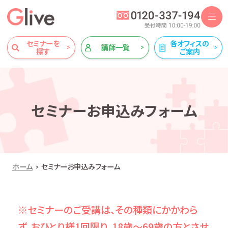
セミナーを
各オフィスの
講師一覧
探す
ご案内
セミナーお申込みフォーム
ホーム
セミナーお申込みフォーム
※セミナーのご受講は、その種類にかかわら
ず、おひとり様1回限り、18歳～69歳の方とさせ