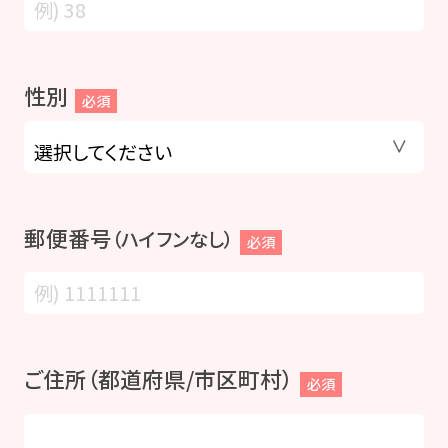
性別
必須
郵便番号
（ハイフンなし）
必須
ご住所（都道府県/市区町村）
必須