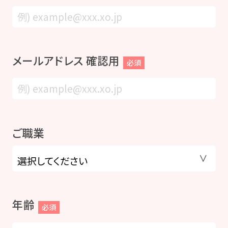
メールアドレス 確認用
必須
ご職業
年齢
必須