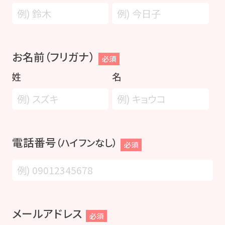
お名前（フリガナ）
必須
姓
名
電話番号
（ハイフンなし）
必須
メールアドレス
必須