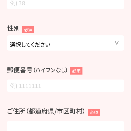
性別
必須
郵便番号
（ハイフンなし）
必須
ご住所（都道府県/市区町村）
必須