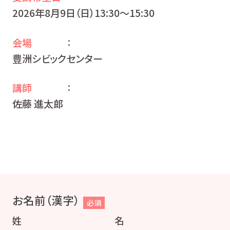
2026年8月9日（日）13:30〜15:30
会場
：
豊洲シビックセンター
講師
：
佐藤 進太郎
お名前（漢字）
必須
姓
名