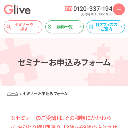
セミナーを
各オフィスの
講師一覧
探す
ご案内
セミナーお申込みフォーム
ホーム
セミナーお申込みフォーム
※セミナーのご受講は、その種類にかかわら
ず、おひとり様1回限り、18歳～69歳の方とさせ