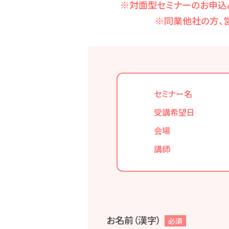
※対面型セミナーのお申込
※同業他社の方、
セミナー名
受講希望日
会場
講師
お名前（漢字）
必須