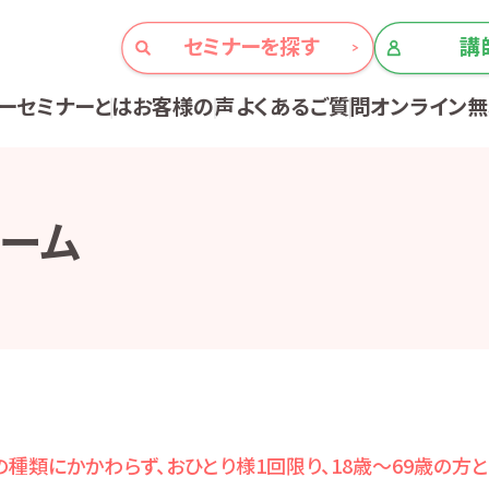
セミナーを探す
講
ーセミナーとは
お客様の声
よくあるご質問
オンライン
ーム
種類にかかわらず、おひとり様1回限り、18歳～69歳の方