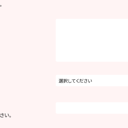
。
さい。