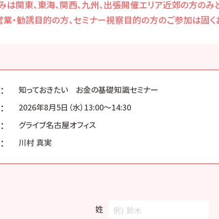
みは関東、東海、関西、九州、出張開催エリア近郊の方のみと
営業・勧誘目的の方、セミナー視察目的の方のご参加は固くお
：
知っておきたい お金の基礎知識セミナー
：
2026年8月5日（水）13:00〜14:30
：
グライブ名古屋オフィス
：
川村 真実
姓