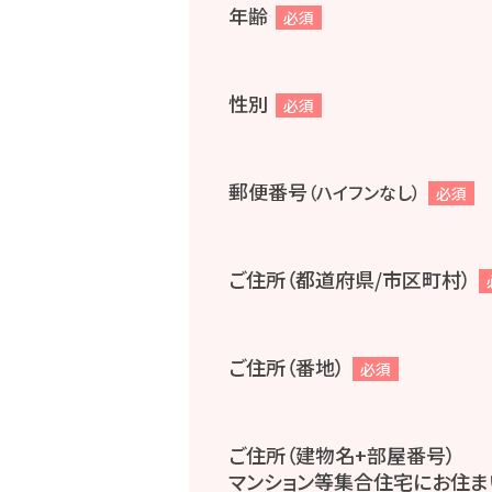
年齢
必須
性別
必須
郵便番号
（ハイフンなし）
必須
ご住所（都道府県/市区町村）
ご住所（番地）
必須
ご住所（建物名+部屋番号）
マンション等集合住宅にお住ま