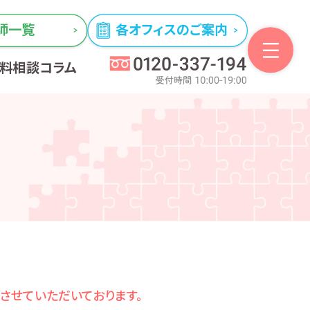
師一覧
各オフィスのご案内
無料相談
コラム
とさせていただいております。