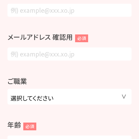
メールアドレス 確認用
必須
ご職業
年齢
必須