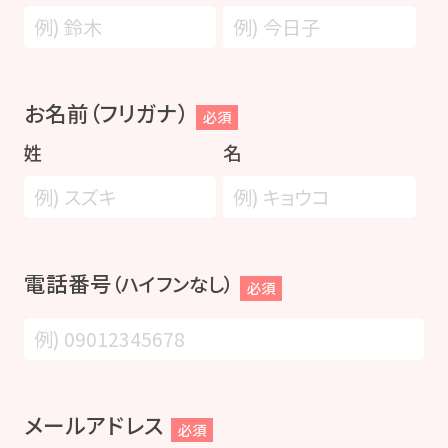
お名前（フリガナ）
必須
姓
名
電話番号
（ハイフンなし）
必須
メールアドレス
必須