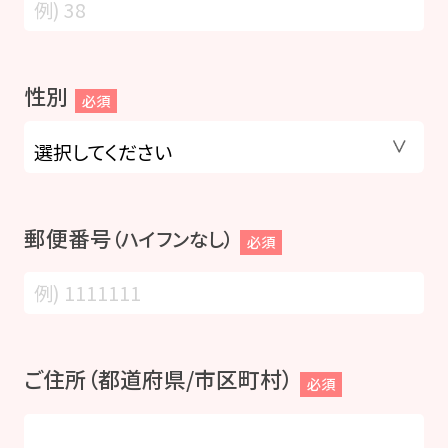
性別
必須
郵便番号
（ハイフンなし）
必須
ご住所（都道府県/市区町村）
必須