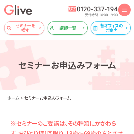
セミナーを
各オフィスの
講師一覧
探す
ご案内
セミナーお申込みフォーム
ホーム
セミナーお申込みフォーム
※セミナーのご受講は、その種類にかかわら
ず、おひとり様1回限り、18歳～69歳の方とさせ