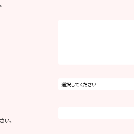
。
さい。