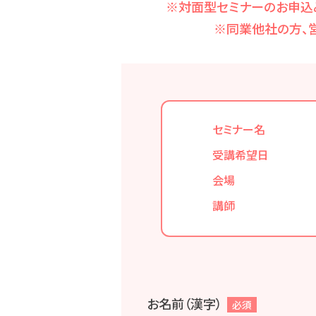
※対面型セミナーのお申込
※同業他社の方、
セミナー名
受講希望日
会場
講師
お名前（漢字）
必須