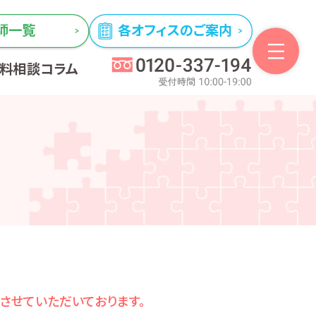
師一覧
各オフィスのご案内
無料相談
コラム
とさせていただいております。