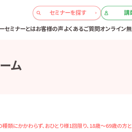
セミナーを探す
講
ーセミナーとは
お客様の声
よくあるご質問
オンライン
ーム
種類にかかわらず、おひとり様1回限り、18歳～69歳の方