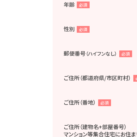
年齢
必須
性別
必須
郵便番号
（ハイフンなし）
必須
ご住所（都道府県/市区町村）
ご住所（番地）
必須
ご住所（建物名+部屋番号）
マンション等集合住宅にお住ま