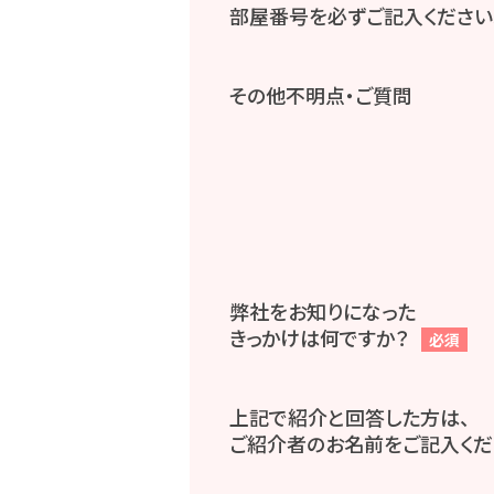
部屋番号を必ずご記入ください
その他不明点・ご質問
弊社をお知りになった
きっかけは何ですか？
必須
上記で紹介と回答した方は、
ご紹介者のお名前をご記入くだ