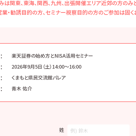
みは関東、東海、関西、九州、出張開催エリア近郊の方のみと
営業・勧誘目的の方、セミナー視察目的の方のご参加は固くお
：
楽天証券の始め方とNISA活用セミナー
：
2026年9月5日（土）14:00〜16:00
：
くまもと県民交流館パレア
：
青木 佑介
姓