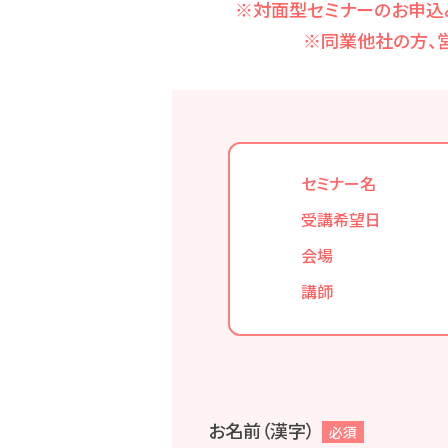
※対面型セミナーのお申込
※同業他社の方、
セミナー名
受講希望日
会場
講師
お名前（漢字）
必須