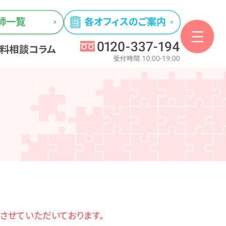
師一覧
各オフィスのご案内
無料相談
コラム
とさせていただいております。