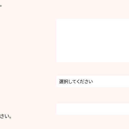
。
さい。