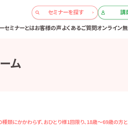
セミナーを探す
講
ーセミナーとは
お客様の声
よくあるご質問
オンライン
ーム
種類にかかわらず、おひとり様1回限り、18歳～69歳の方