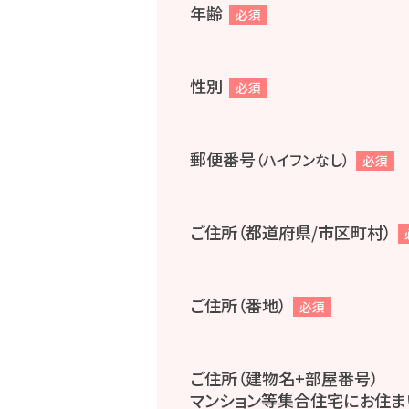
年齢
必須
性別
必須
郵便番号
（ハイフンなし）
必須
ご住所（都道府県/市区町村）
ご住所（番地）
必須
ご住所（建物名+部屋番号）
マンション等集合住宅にお住ま