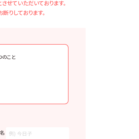
させていただいております。
断りしております。
つのこと
名