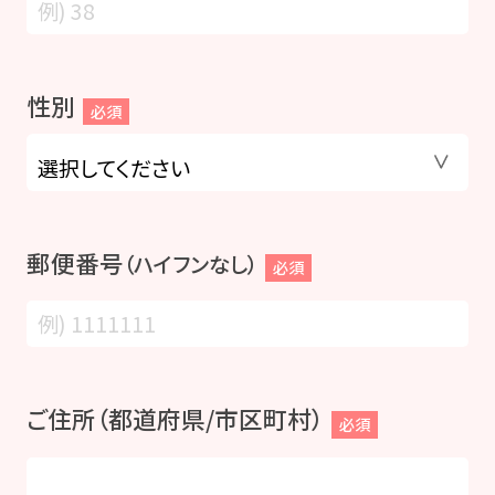
性別
必須
郵便番号
（ハイフンなし）
必須
ご住所（都道府県/市区町村）
必須