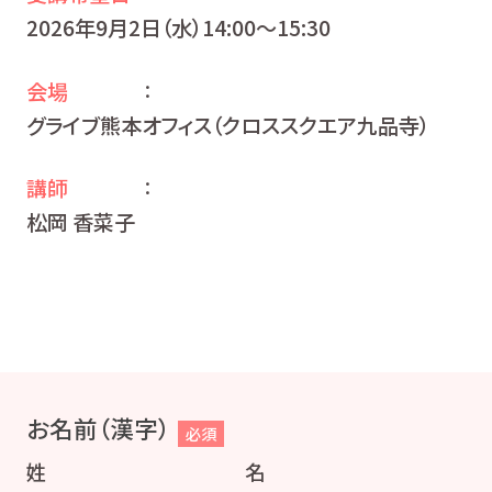
2026年9月2日（水）14:00〜15:30
会場
：
グライブ熊本オフィス（クロススクエア九品寺）
講師
：
松岡 香菜子
お名前（漢字）
必須
姓
名