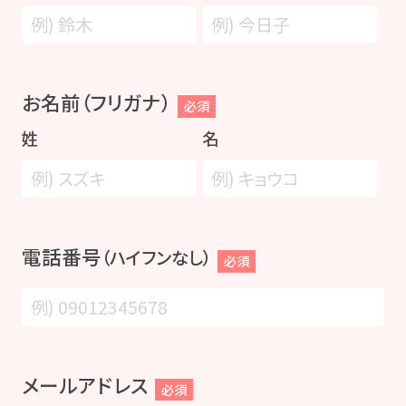
お名前（フリガナ）
必須
姓
名
電話番号
（ハイフンなし）
必須
メールアドレス
必須