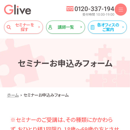
セミナーを
各オフィスの
講師一覧
探す
ご案内
セミナーお申込みフォーム
ホーム
セミナーお申込みフォーム
※セミナーのご受講は、その種類にかかわら
ず、おひとり様1回限り、18歳～69歳の方とさせ