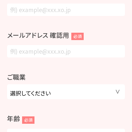
メールアドレス 確認用
必須
ご職業
年齢
必須