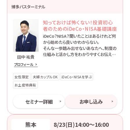
博多バスターミナル
知っておけば怖くない！投資初心
者のためのiDeCo・NISA基礎講座
iDeCo？NISA？聞いたことはあるけれど何
から始めたら良いかわからない。
そんな一歩踏み出せないあなたへ、制度の
仕組みと活かし方をわかりやすくお伝えし
田中 祐貴
ます。
プロフィール
女性限定
夫婦カップルOK
iDeCo・NISAを学ぶ
お土産特典有
セミナー詳細
お申し込み
熊本
8/23(日)14:00〜16:00