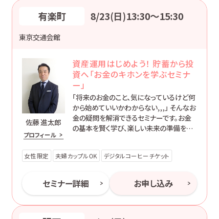
有楽町
8/23(日)13:30〜15:30
東京交通会館
資産運用はじめよう！ 貯蓄から投
資へ「お金のキホンを学ぶセミナ
ー」
「将来のお金のこと、気になっているけど何
から始めていいかわからない,,,」 そんなお
金の疑問を解消できるセミナーです。お金
佐藤 進太郎
の基本を賢く学び、楽しい未来の準備を始
プロフィール
めましょう！
女性限定
夫婦カップルOK
デジタルコーヒーチケット
セミナー詳細
お申し込み