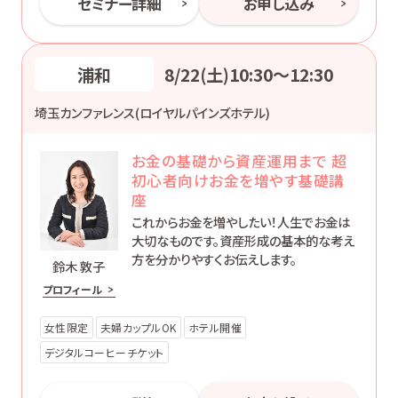
セミナー詳細
お申し込み
浦和
8/22(土)10:30〜12:30
埼玉カンファレンス(ロイヤルパインズホテル)
お金の基礎から資産運用まで 超
初心者向けお金を増やす基礎講
座
これからお金を増やしたい！人生でお金は
大切なものです。資産形成の基本的な考え
方を分かりやすくお伝えします。
鈴木 敦子
プロフィール
女性限定
夫婦カップルOK
ホテル開催
デジタルコーヒーチケット