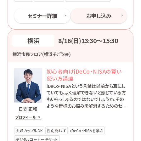
セミナー詳細
お申し込み
横浜
8/16(日)13:30〜15:30
横浜市民フロア(横浜そごう9F)
初心者向けiDeCo・NISAの賢い
使い方講座
iDeCo・NISAという言葉は以前から耳にし
ていても、よく理解できないと感じている方
もいらっしゃるのではないでしょうか。その
ような皆様のお悩みを解消するためのセミ
日笠 正和
ナーです。
プロフィール
夫婦カップルOK
性別問わず
iDeCo・NISAを学ぶ
デジタルコーヒーチケット