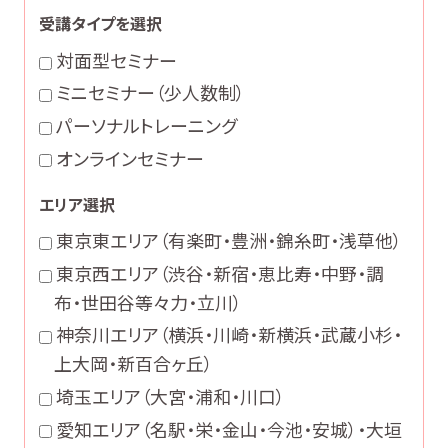
受講タイプを選択
対面型セミナー
ミニセミナー（少人数制）
パーソナルトレーニング
オンラインセミナー
エリア選択
東京東エリア（有楽町・豊洲・錦糸町・浅草他）
東京西エリア（渋谷・新宿・恵比寿・中野・調
布・世田谷等々力・立川）
神奈川エリア（横浜・川崎・新横浜・武蔵小杉・
上大岡・新百合ヶ丘）
埼玉エリア（大宮・浦和・川口）
愛知エリア（名駅・栄・金山・今池・安城）・大垣