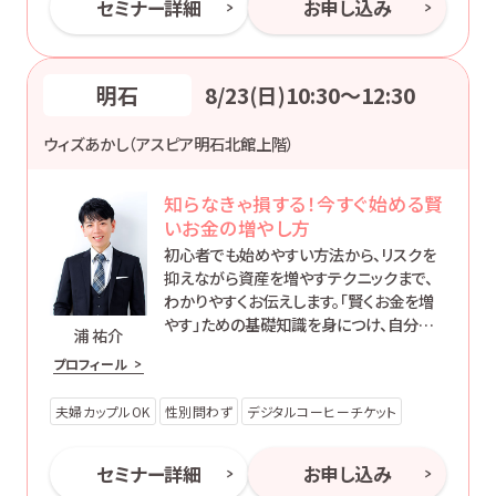
セミナー詳細
お申し込み
明石
8/23(日)10:30〜12:30
ウィズあかし（アスピア明石北館上階）
知らなきゃ損する！今すぐ始める賢
いお金の増やし方
初心者でも始めやすい方法から、リスクを
抑えながら資産を増やすテクニックまで、
わかりやすくお伝えします。「賢くお金を増
やす」ための基礎知識を身につけ、自分に
浦 祐介
合った方法で資産形成を始めてみません
プロフィール
か？
夫婦カップルOK
性別問わず
デジタルコーヒーチケット
セミナー詳細
お申し込み