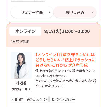
セミナー詳細
お申し込み
オンライン
8/18(火)11:00〜12:00
ご自宅で受講
【オンライン】資産を守るためには
どうしたらいい？値上げラッシュに
負けないこれからの資産形成
値上げが続く日々ですが、銀行預金だけで
はお金は増えません。
だからこそ、今始めるべきお金の守り方・増
淋 遥香
やし方があります。
プロフィール
初心者の方にもわかりやすく、効果的な資
産形成について丁寧にお伝えします。
女性限定
夫婦カップルOK
オンラインセミナー