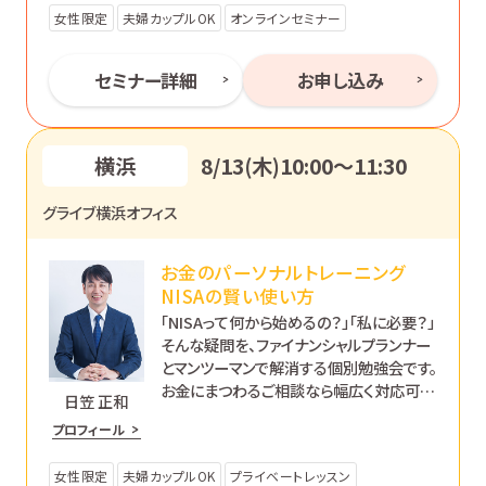
女性限定
夫婦カップルOK
オンラインセミナー
セミナー詳細
お申し込み
横浜
8/13(木)10:00〜11:30
グライブ横浜オフィス
お金のパーソナルトレーニング
NISAの賢い使い方
「NISAって何から始めるの？」「私に必要？」
そんな疑問を、ファイナンシャルプランナー
とマンツーマンで解消する個別勉強会です。
お金にまつわるご相談なら幅広く対応可能
日笠 正和
です。あなたのペースで丁寧にサポートし
プロフィール
ます。
女性限定
夫婦カップルOK
プライベートレッスン