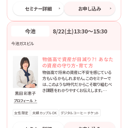
セミナー詳細
お申し込み
今池
8/22(土)13:30〜15:30
今池ガスビル
物価高で資産が目減り？！ あなた
の資産の守り方・育て方
物価高で将来の資産に不安を感じている
方もいるかもしれません。このセミナーで
は、このような時代だからこそ取り組むべ
き課題をわかりやすくお伝えします。
黒田 彩恵子
大切な資産を守り育てる方法を学び、あな
プロフィール
たの未来を実りあるものにしていきましょ
う。
女性限定
夫婦カップルOK
デジタルコーヒーチケット