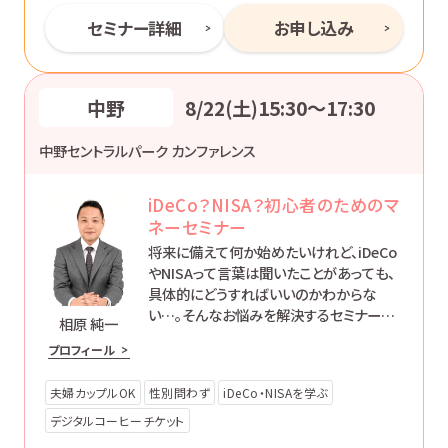
セミナー詳細
お申し込み
中野
8/22(土)15:30〜17:30
中野セントラルパーク カンファレンス
iDeCo？NISA？初心者のためのマ
ネーセミナー
将来に備えて何か始めたいけれど、iDeCo
やNISAって言葉は聞いたことがあっても、
具体的にどうすればいいのかわからな
い…。そんなお悩みを解決するセミナーで
相原 純一
す。
プロフィール
夫婦カップルOK
性別問わず
iDeCo・NISAを学ぶ
デジタルコーヒーチケット