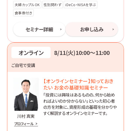
夫婦カップルOK
性別問わず
iDeCo・NISAを学ぶ
食事券付き
セミナー詳細
お申し込み
オンライン
8/11(火)10:00〜11:00
ご自宅で受講
【オンラインセミナー】知っておき
たい お金の基礎知識セミナー
「投資には興味はあるものの、何から始め
ればよいのか分からない」といった初心者
の方を対象に、資産形成の基礎を分かりや
すく解説するオンラインセミナーです。
川村 真実
プロフィール