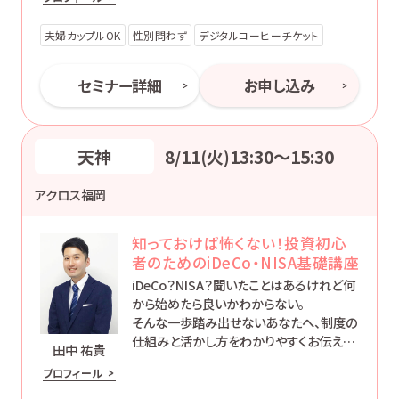
夫婦カップルOK
性別問わず
デジタルコーヒーチケット
セミナー詳細
お申し込み
天神
8/11(火)13:30〜15:30
アクロス福岡
知っておけば怖くない！投資初心
者のためのiDeCo・NISA基礎講座
iDeCo？NISA？聞いたことはあるけれど何
から始めたら良いかわからない。
そんな一歩踏み出せないあなたへ、制度の
仕組みと活かし方をわかりやすくお伝えし
田中 祐貴
ます。
プロフィール