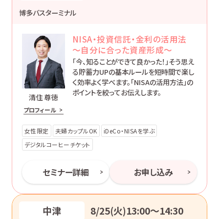
博多バスターミナル
NISA・投資信託・金利の活用法
～自分に合った資産形成～
「今、知ることができて良かった！」そう思え
る貯蓄力UPの基本ルールを短時間で楽し
く効率よく学べます。「NISAの活用方法」の
ポイントを絞ってお伝えします。
清住 尊徳
プロフィール
女性限定
夫婦カップルOK
iDeCo・NISAを学ぶ
デジタルコーヒーチケット
セミナー詳細
お申し込み
中津
8/25(火)13:00〜14:30