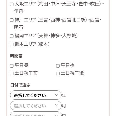
大阪エリア（梅田・中津・天王寺・豊中・吹田）・
伊丹
神戸エリア（三宮・西神・西宮北口駅）・西宮・
明石
福岡エリア（天神・博多・大野城）
熊本エリア（熊本）
時間帯
平日昼
平日夜
土日祝午前
土日祝午後
日付で選ぶ
年
月
日