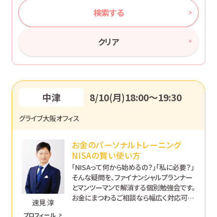
検索する
クリア
中津
8/10(月)18:00〜19:30
グライブ大阪オフィス
お金のパーソナルトレーニング
NISAの賢い使い方
「NISAって何から始めるの？」「私に必要？」
そんな疑問を、ファイナンシャルプランナー
とマンツーマンで解消する個別勉強会です。
お金にまつわるご相談なら幅広く対応可能
速見 淳
です。あなたのペースで丁寧にサポートし
プロフィール