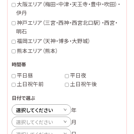
大阪エリア（梅田・中津・天王寺・豊中・吹田）・
伊丹
神戸エリア（三宮・西神・西宮北口駅）・西宮・
明石
福岡エリア（天神・博多・大野城）
熊本エリア（熊本）
時間帯
平日昼
平日夜
土日祝午前
土日祝午後
日付で選ぶ
年
月
日