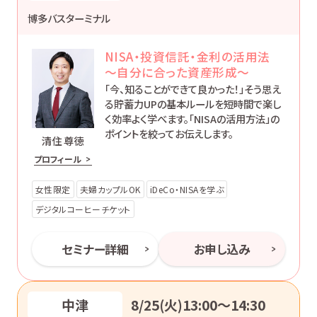
博多バスターミナル
NISA・投資信託・金利の活用法
～自分に合った資産形成～
「今、知ることができて良かった！」そう思え
る貯蓄力UPの基本ルールを短時間で楽し
く効率よく学べます。「NISAの活用方法」の
ポイントを絞ってお伝えします。
清住 尊徳
プロフィール
女性限定
夫婦カップルOK
iDeCo・NISAを学ぶ
デジタルコーヒーチケット
セミナー詳細
お申し込み
中津
8/25(火)13:00〜14:30