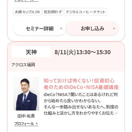
夫婦カップルOK
性別問わず
デジタルコーヒーチケット
セミナー詳細
お申し込み
天神
8/11(火)13:30〜15:30
アクロス福岡
知っておけば怖くない！投資初心
者のためのiDeCo・NISA基礎講座
iDeCo？NISA？聞いたことはあるけれど何
から始めたら良いかわからない。
そんな一歩踏み出せないあなたへ、制度の
仕組みと活かし方をわかりやすくお伝えし
田中 祐貴
ます。
プロフィール