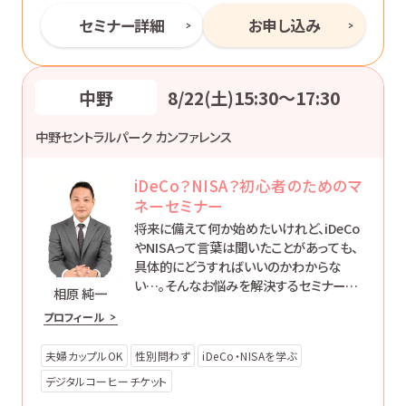
セミナー詳細
お申し込み
中野
8/22(土)15:30〜17:30
中野セントラルパーク カンファレンス
iDeCo？NISA？初心者のためのマ
ネーセミナー
将来に備えて何か始めたいけれど、iDeCo
やNISAって言葉は聞いたことがあっても、
具体的にどうすればいいのかわからな
い…。そんなお悩みを解決するセミナーで
相原 純一
す。
プロフィール
夫婦カップルOK
性別問わず
iDeCo・NISAを学ぶ
デジタルコーヒーチケット