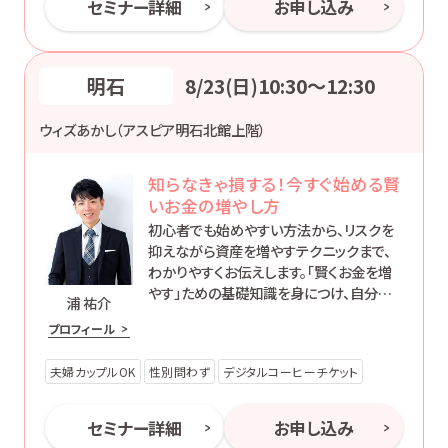
セミナー詳細
お申し込み
明石
8/23(日)10:30〜12:30
ウィズあかし（アスピア明石北館上階）
知らなきゃ損する！今すぐ始める賢
いお金の増やし方
初心者でも始めやすい方法から、リスクを
抑えながら資産を増やすテクニックまで、
わかりやすくお伝えします。「賢くお金を増
やす」ための基礎知識を身につけ、自分に
浦 祐介
合った方法で資産形成を始めてみません
プロフィール
か？
夫婦カップルOK
性別問わず
デジタルコーヒーチケット
セミナー詳細
お申し込み