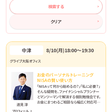
検索する
クリア
中津
8/10(月)18:00〜19:30
グライブ大阪オフィス
お金のパーソナルトレーニング
NISAの賢い使い方
「NISAって何から始めるの？」「私に必要？」
そんな疑問を、ファイナンシャルプランナー
とマンツーマンで解消する個別勉強会です。
お金にまつわるご相談なら幅広く対応可能
速見 淳
です。あなたのペースで丁寧にサポートし
プロフィール