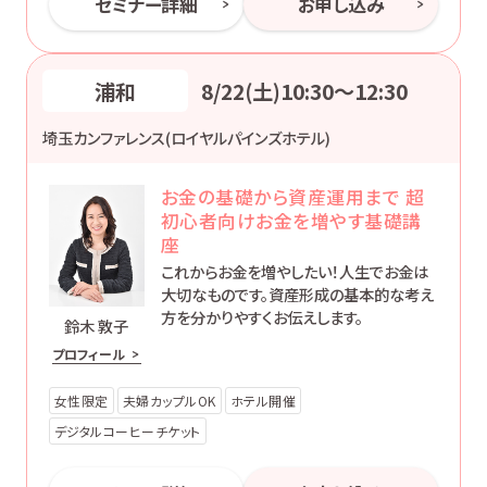
セミナー詳細
お申し込み
浦和
8/22(土)10:30〜12:30
埼玉カンファレンス(ロイヤルパインズホテル)
お金の基礎から資産運用まで 超
初心者向けお金を増やす基礎講
座
これからお金を増やしたい！人生でお金は
大切なものです。資産形成の基本的な考え
方を分かりやすくお伝えします。
鈴木 敦子
プロフィール
女性限定
夫婦カップルOK
ホテル開催
デジタルコーヒーチケット