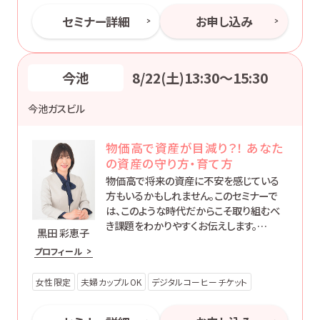
セミナー詳細
お申し込み
今池
8/22(土)13:30〜15:30
今池ガスビル
物価高で資産が目減り？！ あなた
の資産の守り方・育て方
物価高で将来の資産に不安を感じている
方もいるかもしれません。このセミナーで
は、このような時代だからこそ取り組むべ
き課題をわかりやすくお伝えします。
黒田 彩恵子
大切な資産を守り育てる方法を学び、あな
プロフィール
たの未来を実りあるものにしていきましょ
う。
女性限定
夫婦カップルOK
デジタルコーヒーチケット