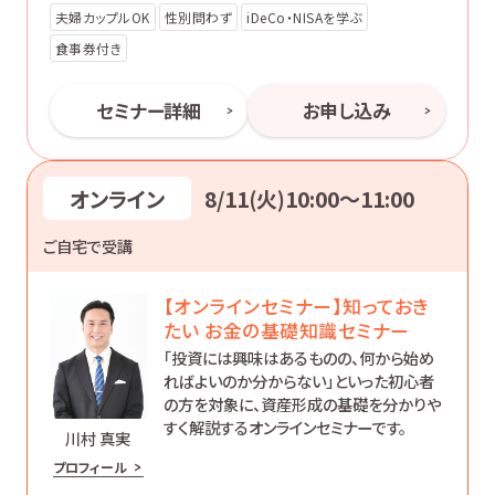
夫婦カップルOK
性別問わず
iDeCo・NISAを学ぶ
食事券付き
セミナー詳細
お申し込み
オンライン
8/11(火)10:00〜11:00
ご自宅で受講
【オンラインセミナー】知っておき
たい お金の基礎知識セミナー
「投資には興味はあるものの、何から始め
ればよいのか分からない」といった初心者
の方を対象に、資産形成の基礎を分かりや
すく解説するオンラインセミナーです。
川村 真実
プロフィール