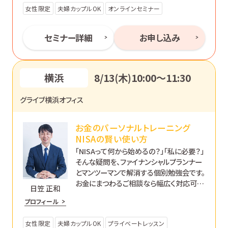
女性限定
夫婦カップルOK
オンラインセミナー
セミナー詳細
お申し込み
横浜
8/13(木)10:00〜11:30
グライブ横浜オフィス
お金のパーソナルトレーニング
NISAの賢い使い方
「NISAって何から始めるの？」「私に必要？」
そんな疑問を、ファイナンシャルプランナー
とマンツーマンで解消する個別勉強会です。
お金にまつわるご相談なら幅広く対応可能
日笠 正和
です。あなたのペースで丁寧にサポートし
プロフィール
ます。
女性限定
夫婦カップルOK
プライベートレッスン