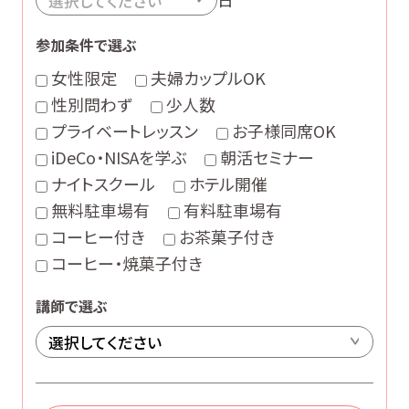
参加条件で選ぶ
女性限定
夫婦カップルOK
性別問わず
少人数
プライベートレッスン
お子様同席OK
iDeCo・NISAを学ぶ
朝活セミナー
ナイトスクール
ホテル開催
無料駐車場有
有料駐車場有
コーヒー付き
お茶菓子付き
コーヒー・焼菓子付き
講師で選ぶ