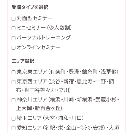
受講タイプを選択
対面型セミナー
ミニセミナー（少人数制）
パーソナルトレーニング
オンラインセミナー
エリア選択
東京東エリア（有楽町・豊洲・錦糸町・浅草他）
東京西エリア（渋谷・新宿・恵比寿・中野・調
布・世田谷等々力・立川）
神奈川エリア（横浜・川崎・新横浜・武蔵小杉・
上大岡・新百合ヶ丘）
埼玉エリア（大宮・浦和・川口）
愛知エリア（名駅・栄・金山・今池・安城）・大垣