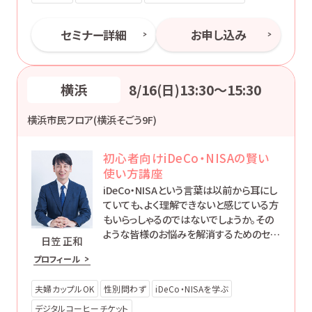
セミナー詳細
お申し込み
横浜
8/16(日)13:30〜15:30
横浜市民フロア(横浜そごう9F)
初心者向けiDeCo・NISAの賢い
使い方講座
iDeCo・NISAという言葉は以前から耳にし
ていても、よく理解できないと感じている方
もいらっしゃるのではないでしょうか。その
ような皆様のお悩みを解消するためのセミ
日笠 正和
ナーです。
プロフィール
夫婦カップルOK
性別問わず
iDeCo・NISAを学ぶ
デジタルコーヒーチケット