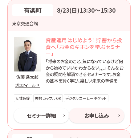
有楽町
8/23(日)13:30〜15:30
東京交通会館
資産運用はじめよう！ 貯蓄から投
資へ「お金のキホンを学ぶセミナ
ー」
「将来のお金のこと、気になっているけど何
から始めていいかわからない,,,」 そんなお
金の疑問を解消できるセミナーです。お金
佐藤 進太郎
の基本を賢く学び、楽しい未来の準備を始
プロフィール
めましょう！
女性限定
夫婦カップルOK
デジタルコーヒーチケット
セミナー詳細
お申し込み