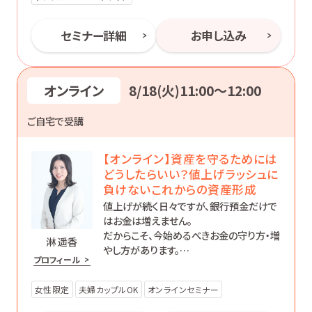
セミナー詳細
お申し込み
オンライン
8/18(火)11:00〜12:00
ご自宅で受講
【オンライン】資産を守るためには
どうしたらいい？値上げラッシュに
負けないこれからの資産形成
値上げが続く日々ですが、銀行預金だけで
はお金は増えません。
だからこそ、今始めるべきお金の守り方・増
淋 遥香
やし方があります。
プロフィール
初心者の方にもわかりやすく、効果的な資
産形成について丁寧にお伝えします。
女性限定
夫婦カップルOK
オンラインセミナー