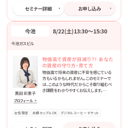
セミナー詳細
お申し込み
今池
8/22(土)13:30〜15:30
今池ガスビル
物価高で資産が目減り？！ あなた
の資産の守り方・育て方
物価高で将来の資産に不安を感じている
方もいるかもしれません。このセミナーで
は、このような時代だからこそ取り組むべ
き課題をわかりやすくお伝えします。
黒田 彩恵子
大切な資産を守り育てる方法を学び、あな
プロフィール
たの未来を実りあるものにしていきましょ
う。
女性限定
夫婦カップルOK
デジタルコーヒーチケット