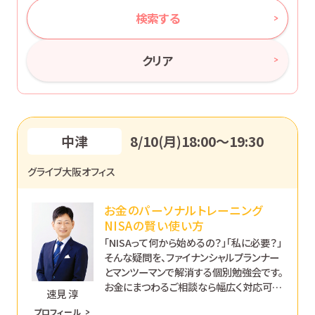
検索する
クリア
中津
8/10(月)18:00〜19:30
グライブ大阪オフィス
お金のパーソナルトレーニング
NISAの賢い使い方
「NISAって何から始めるの？」「私に必要？」
そんな疑問を、ファイナンシャルプランナー
とマンツーマンで解消する個別勉強会です。
お金にまつわるご相談なら幅広く対応可能
速見 淳
です。あなたのペースで丁寧にサポートし
プロフィール