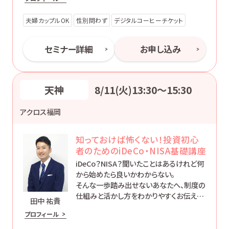
夫婦カップルOK
性別問わず
デジタルコーヒーチケット
セミナー詳細
お申し込み
天神
8/11(火)13:30〜15:30
アクロス福岡
知っておけば怖くない！投資初心
者のためのiDeCo・NISA基礎講座
iDeCo？NISA？聞いたことはあるけれど何
から始めたら良いかわからない。
そんな一歩踏み出せないあなたへ、制度の
仕組みと活かし方をわかりやすくお伝えし
田中 祐貴
ます。
プロフィール