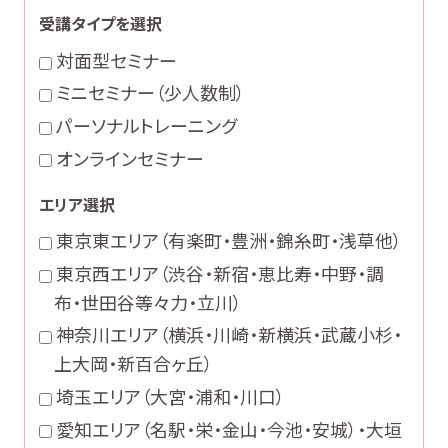
受講タイプを選択
対面型セミナー
ミニセミナー（少人数制）
パーソナルトレーニング
オンラインセミナー
エリア選択
東京東エリア（有楽町・豊洲・錦糸町・浅草他）
東京西エリア（渋谷・新宿・恵比寿・中野・調
布・世田谷等々力・立川）
神奈川エリア（横浜・川崎・新横浜・武蔵小杉・
上大岡・新百合ヶ丘）
埼玉エリア（大宮・浦和・川口）
愛知エリア（名駅・栄・金山・今池・安城）・大垣