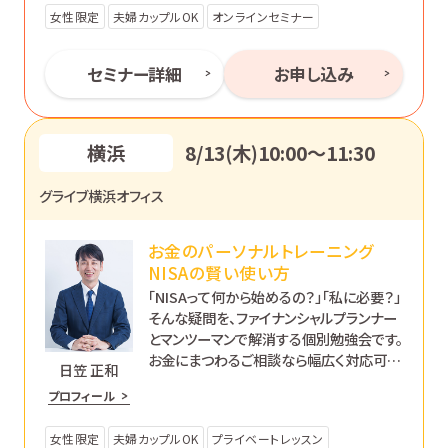
女性限定
夫婦カップルOK
オンラインセミナー
セミナー詳細
お申し込み
横浜
8/13(木)10:00〜11:30
グライブ横浜オフィス
お金のパーソナルトレーニング
NISAの賢い使い方
「NISAって何から始めるの？」「私に必要？」
そんな疑問を、ファイナンシャルプランナー
とマンツーマンで解消する個別勉強会です。
お金にまつわるご相談なら幅広く対応可能
日笠 正和
です。あなたのペースで丁寧にサポートし
プロフィール
ます。
女性限定
夫婦カップルOK
プライベートレッスン