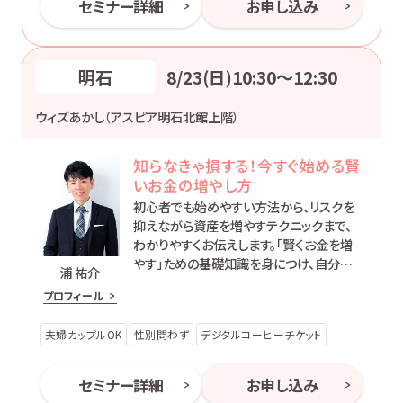
セミナー詳細
お申し込み
明石
8/23(日)10:30〜12:30
ウィズあかし（アスピア明石北館上階）
知らなきゃ損する！今すぐ始める賢
いお金の増やし方
初心者でも始めやすい方法から、リスクを
抑えながら資産を増やすテクニックまで、
わかりやすくお伝えします。「賢くお金を増
やす」ための基礎知識を身につけ、自分に
浦 祐介
合った方法で資産形成を始めてみません
プロフィール
か？
夫婦カップルOK
性別問わず
デジタルコーヒーチケット
セミナー詳細
お申し込み