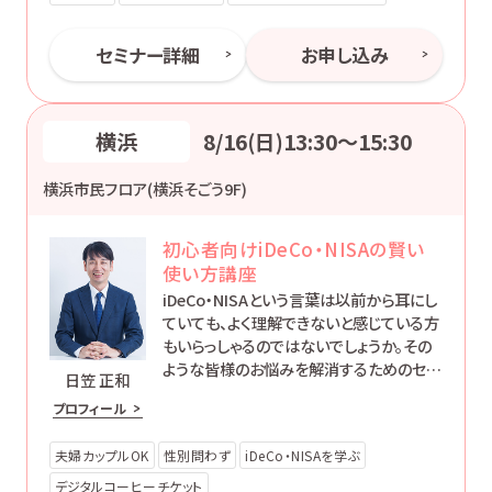
セミナー詳細
お申し込み
横浜
8/16(日)13:30〜15:30
横浜市民フロア(横浜そごう9F)
初心者向けiDeCo・NISAの賢い
使い方講座
iDeCo・NISAという言葉は以前から耳にし
ていても、よく理解できないと感じている方
もいらっしゃるのではないでしょうか。その
ような皆様のお悩みを解消するためのセミ
日笠 正和
ナーです。
プロフィール
夫婦カップルOK
性別問わず
iDeCo・NISAを学ぶ
デジタルコーヒーチケット