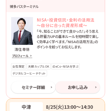
博多バスターミナル
NISA・投資信託・金利の活用法
～自分に合った資産形成～
「今、知ることができて良かった！」そう思え
る貯蓄力UPの基本ルールを短時間で楽し
く効率よく学べます。「NISAの活用方法」の
ポイントを絞ってお伝えします。
清住 尊徳
プロフィール
女性限定
夫婦カップルOK
iDeCo・NISAを学ぶ
デジタルコーヒーチケット
セミナー詳細
お申し込み
中津
8/25(火)13:00〜14:30