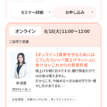
セミナー詳細
お申し込み
オンライン
8/18(火)11:00〜12:00
ご自宅で受講
【オンライン】資産を守るためには
どうしたらいい？値上げラッシュに
負けないこれからの資産形成
値上げが続く日々ですが、銀行預金だけで
はお金は増えません。
だからこそ、今始めるべきお金の守り方・増
淋 遥香
やし方があります。
プロフィール
初心者の方にもわかりやすく、効果的な資
産形成について丁寧にお伝えします。
女性限定
夫婦カップルOK
オンラインセミナー