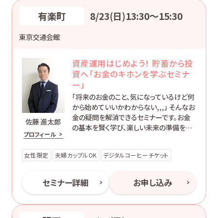
有楽町
8/23(日)13:30〜15:30
東京交通会館
資産運用はじめよう！ 貯蓄から投
資へ「お金のキホンを学ぶセミナ
ー」
「将来のお金のこと、気になっているけど何
から始めていいかわからない,,,」 そんなお
金の疑問を解消できるセミナーです。お金
佐藤 進太郎
の基本を賢く学び、楽しい未来の準備を始
プロフィール
めましょう！
女性限定
夫婦カップルOK
デジタルコーヒーチケット
セミナー詳細
お申し込み