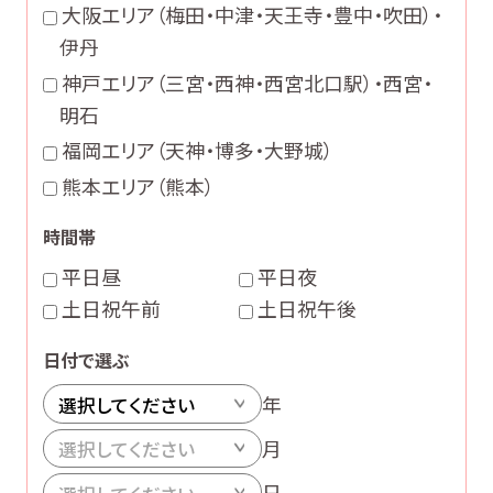
大阪エリア（梅田・中津・天王寺・豊中・吹田）・
伊丹
神戸エリア（三宮・西神・西宮北口駅）・西宮・
明石
福岡エリア（天神・博多・大野城）
熊本エリア（熊本）
時間帯
平日昼
平日夜
土日祝午前
土日祝午後
日付で選ぶ
年
月
日