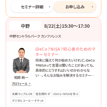
セミナー詳細
お申し込み
中野
8/22(土)15:30〜17:30
中野セントラルパーク カンファレンス
iDeCo？NISA？初心者のためのマ
ネーセミナー
将来に備えて何か始めたいけれど、iDeCo
やNISAって言葉は聞いたことがあっても、
具体的にどうすればいいのかわからな
い…。そんなお悩みを解決するセミナーで
相原 純一
す。
プロフィール
夫婦カップルOK
性別問わず
iDeCo・NISAを学ぶ
デジタルコーヒーチケット