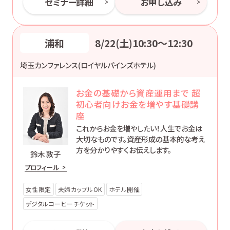
セミナー詳細
お申し込み
浦和
8/22(土)10:30〜12:30
埼玉カンファレンス(ロイヤルパインズホテル)
お金の基礎から資産運用まで 超
初心者向けお金を増やす基礎講
座
これからお金を増やしたい！人生でお金は
大切なものです。資産形成の基本的な考え
方を分かりやすくお伝えします。
鈴木 敦子
プロフィール
女性限定
夫婦カップルOK
ホテル開催
デジタルコーヒーチケット