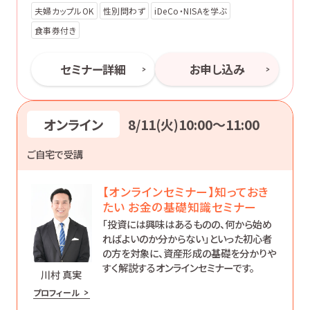
夫婦カップルOK
性別問わず
iDeCo・NISAを学ぶ
食事券付き
セミナー詳細
お申し込み
オンライン
8/11(火)10:00〜11:00
ご自宅で受講
【オンラインセミナー】知っておき
たい お金の基礎知識セミナー
「投資には興味はあるものの、何から始め
ればよいのか分からない」といった初心者
の方を対象に、資産形成の基礎を分かりや
すく解説するオンラインセミナーです。
川村 真実
プロフィール