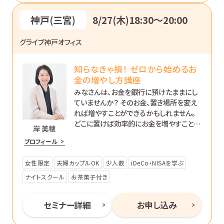
神戸(三宮)
8/27(木)18:30〜20:00
グライブ神戸オフィス
知らなきゃ損！ ゼロから始めるお
金の増やし方講座
みなさんは、お金を銀行に預けたままにし
ていませんか？ そのお金、置き場所を変え
れば増やすことができるかもしれません。
どこに置けば効率的にお金を増やすことが
岸 美穂
できるのか、初心者の方向けに分かりやす
プロフィール
く解説します。
女性限定
夫婦カップルOK
少人数
iDeCo・NISAを学ぶ
ナイトスクール
お茶菓子付き
セミナー詳細
お申し込み