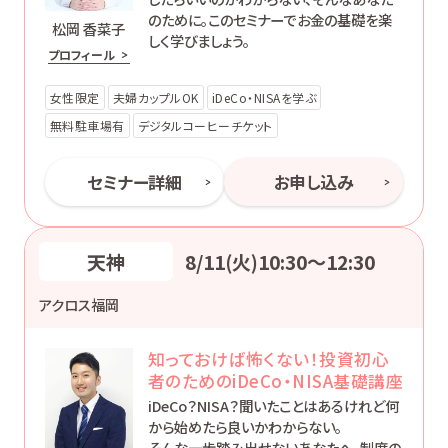
のために。このセミナーでお金の基礎を楽
松岡 香菜子
しく学びましょう。
プロフィール
女性限定
夫婦カップルOK
iDeCo・NISAを学ぶ
無料駐車場有
デジタルコーヒーチケット
セミナー詳細
お申し込み
天神
8/11(火)10:30〜12:30
アクロス福岡
知っておけば怖くない！投資初心
者のためのiDeCo・NISA基礎講座
iDeCo？NISA？聞いたことはあるけれど何
から始めたら良いかわからない。
そんな一歩踏み出せないあなたへ、制度の