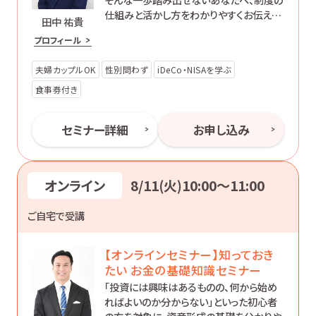
仕組みと活かし方をわかりやすくお伝えし
田中 祐貴
ます。
プロフィール
夫婦カップルOK
性別問わず
iDeCo・NISAを学ぶ
食事券付き
セミナー詳細
お申し込み
オンライン
8/11(火)10:00〜11:00
ご自宅で受講
【オンラインセミナー】知っておき
たい お金の基礎知識セミナー
「投資には興味はあるものの、何から始め
ればよいのか分からない」といった初心者