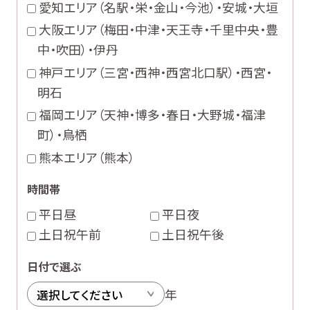
愛知エリア（名駅・栄・金山・今池）・安城・大垣
大阪エリア（梅田・中津・天王寺・千里中央・豊
中・吹田）・伊丹
神戸エリア（三宮・西神・西宮北口駅）・西宮・
明石
福岡エリア（天神・博多・春日・大野城・福津
町）・鳥栖
熊本エリア（熊本）
時間帯
平日昼
平日夜
土日祝午前
土日祝午後
日付で選ぶ
年