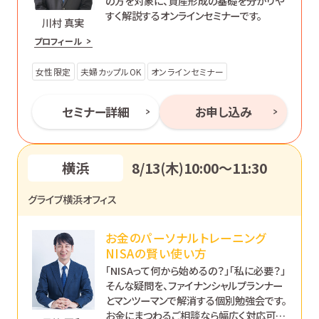
の方を対象に、資産形成の基礎を分かりや
すく解説するオンラインセミナーです。
川村 真実
プロフィール
女性限定
夫婦カップルOK
オンラインセミナー
セミナー詳細
お申し込み
横浜
8/13(木)10:00〜11:30
グライブ横浜オフィス
お金のパーソナルトレーニング
NISAの賢い使い方
「NISAって何から始めるの？」「私に必要？」
そんな疑問を、ファイナンシャルプランナー
とマンツーマンで解消する個別勉強会です。
お金にまつわるご相談なら幅広く対応可能