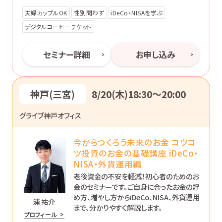
方法をお伝えします。
夫婦カップルOK
性別問わず
iDeCo・NISAを学ぶ
デジタルコーヒーチケット
セミナー詳細
お申し込み
神戸(三宮)
8/20(木)18:30〜20:00
グライブ神戸オフィス
今からつくろう未来のお金 コツコ
ツ投資のお金の基礎講座 iDeCo・
NISA・外貨運用編
老後資金の不安を軽減！初心者のためのお
金のセミナーです。ご自身に合ったお金の貯
め方、増やし方からiDeCo、NISA、外貨運用
浦 祐介
まで、分かりやすく解説します。
プロフィール