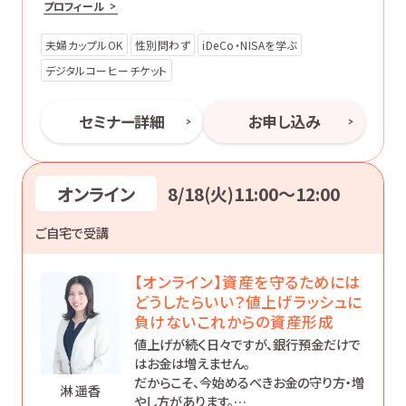
プロフィール
夫婦カップルOK
性別問わず
iDeCo・NISAを学ぶ
デジタルコーヒーチケット
セミナー詳細
お申し込み
オンライン
8/18(火)11:00〜12:00
ご自宅で受講
【オンライン】資産を守るためには
どうしたらいい？値上げラッシュに
負けないこれからの資産形成
値上げが続く日々ですが、銀行預金だけで
はお金は増えません。
だからこそ、今始めるべきお金の守り方・増
淋 遥香
やし方があります。