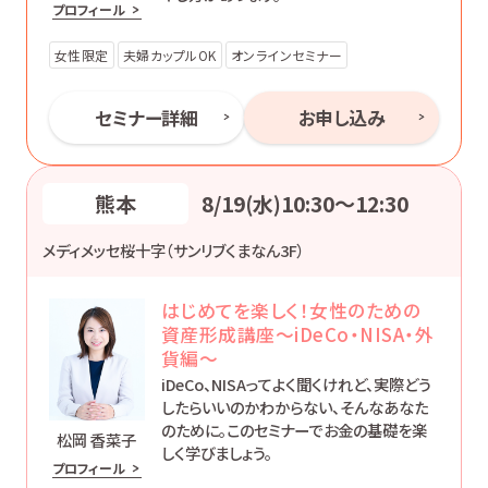
プロフィール
初心者の方にもわかりやすく、効果的な資
産形成について丁寧にお伝えします。
女性限定
夫婦カップルOK
オンラインセミナー
セミナー詳細
お申し込み
熊本
8/19(水)10:30〜12:30
メディメッセ桜十字（サンリブくまなん3F）
はじめてを楽しく！女性のための
資産形成講座～iDeCo・NISA・外
貨編～
iDeCo、NISAってよく聞くけれど、実際どう
したらいいのかわからない、そんなあなた
のために。このセミナーでお金の基礎を楽
松岡 香菜子
しく学びましょう。
プロフィール