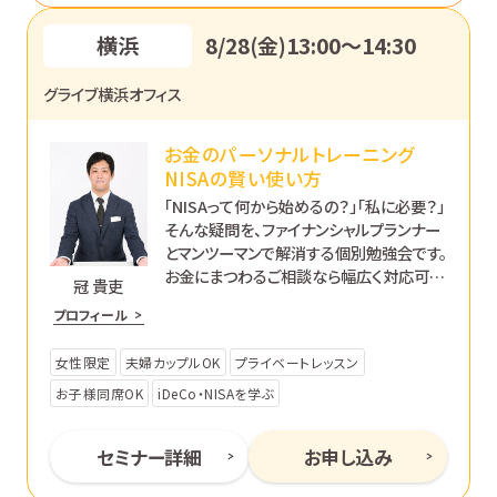
横浜
8/28(金)13:00〜14:30
グライブ横浜オフィス
お金のパーソナルトレーニング
NISAの賢い使い方
「NISAって何から始めるの？」「私に必要？」
そんな疑問を、ファイナンシャルプランナー
とマンツーマンで解消する個別勉強会です。
お金にまつわるご相談なら幅広く対応可能
冠 貴吏
です。あなたのペースで丁寧にサポートし
プロフィール
ます。
女性限定
夫婦カップルOK
プライベートレッスン
お子様同席OK
iDeCo・NISAを学ぶ
セミナー詳細
お申し込み