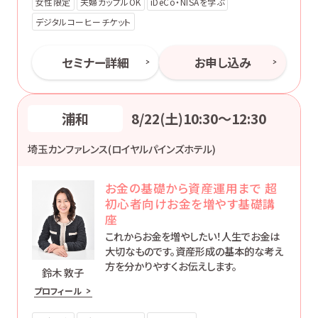
女性限定
夫婦カップルOK
iDeCo・NISAを学ぶ
デジタルコーヒーチケット
セミナー詳細
お申し込み
浦和
8/22(土)10:30〜12:30
埼玉カンファレンス(ロイヤルパインズホテル)
お金の基礎から資産運用まで 超
初心者向けお金を増やす基礎講
座
これからお金を増やしたい！人生でお金は
大切なものです。資産形成の基本的な考え
方を分かりやすくお伝えします。
鈴木 敦子
プロフィール