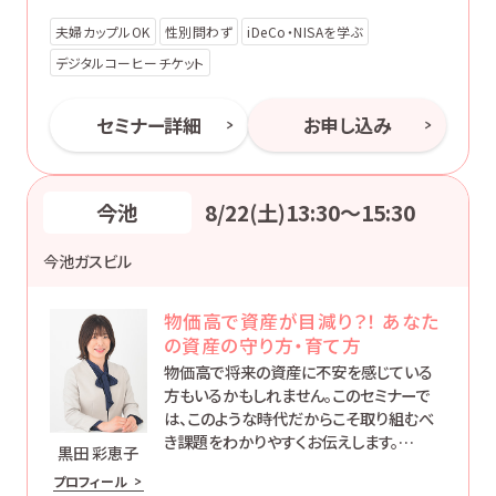
夫婦カップルOK
性別問わず
iDeCo・NISAを学ぶ
デジタルコーヒーチケット
セミナー詳細
お申し込み
今池
8/22(土)13:30〜15:30
今池ガスビル
物価高で資産が目減り？！ あなた
の資産の守り方・育て方
物価高で将来の資産に不安を感じている
方もいるかもしれません。このセミナーで
は、このような時代だからこそ取り組むべ
き課題をわかりやすくお伝えします。
黒田 彩恵子
大切な資産を守り育てる方法を学び、あな
プロフィール
たの未来を実りあるものにしていきましょ