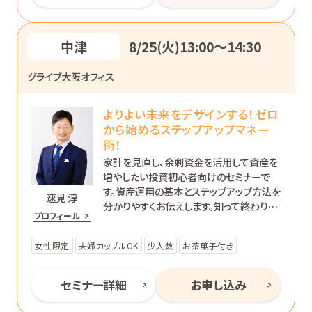
中津
8/25(火)13:00〜14:30
グライブ大阪オフィス
よりよい未来をデザインする！ゼロ
から始めるステップアップマネー
術！
家計を見直し、余剰資金を活用して資産を
増やしたい投資初心者向けのセミナーで
す。資産運用の基本とステップアップ方法を
速見 淳
分かりやすくお伝えします。知って終わりで
プロフィール
はなく、’動ける自分’になるためのマネー講
座です。
女性限定
夫婦カップルOK
少人数
お茶菓子付き
セミナー詳細
お申し込み