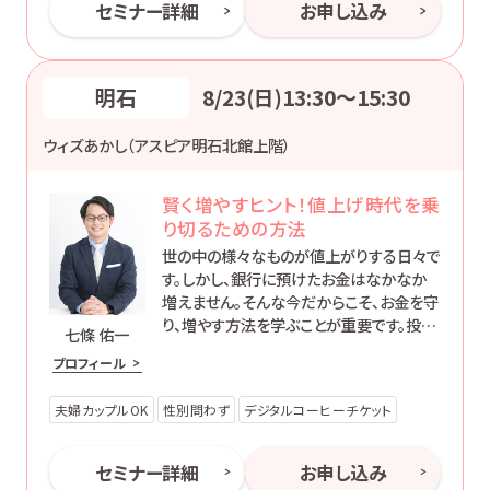
セミナー詳細
お申し込み
明石
8/23(日)13:30〜15:30
ウィズあかし（アスピア明石北館上階）
賢く増やすヒント！値上げ時代を乗
り切るための方法
世の中の様々なものが値上がりする日々で
す。しかし、銀行に預けたお金はなかなか
増えません。そんな今だからこそ、お金を守
り、増やす方法を学ぶことが重要です。投資
七條 佑一
には元本割れのリスクもありますが、そこ
プロフィール
も含めて初心者の方にもわかりやすくお伝
えします。
夫婦カップルOK
性別問わず
デジタルコーヒーチケット
セミナー詳細
お申し込み