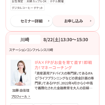
女性限定
夫婦カップルOK
ホテル開催
デジタルコーヒーチケット
セミナー詳細
お申し込み
川崎
8/22(土)13:30〜15:30
ステーションコンファレンス川崎
IFA×FPがお金を育て直す！即戦
力！マネーコーチング
「資産運用アドバイスの専門家」であるIFA
と「ライフプランニングなどの資金計画の専
門家」であるFPが、2022年4月から小中高
で義務化された金融教育を大人の目線で
加藤 由佳理
伝える2時間セミナーです。
プロフィール