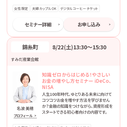
う。
女性限定
夫婦カップルOK
デジタルコーヒーチケット
セミナー詳細
お申し込み
錦糸町
8/22(土)13:30〜15:30
すみだ産業会館
知識ゼロからはじめる！やさしい
お金の増やし方セミナー iDeCo、
NISA
人生100年時代、ゆとりある未来に向けて
コツコツお金を増やす方法を学びません
か？金融の知識をつけながら、資産形成を
名波 美穂
スタートできる初心者向けの内容です。
プロフィール