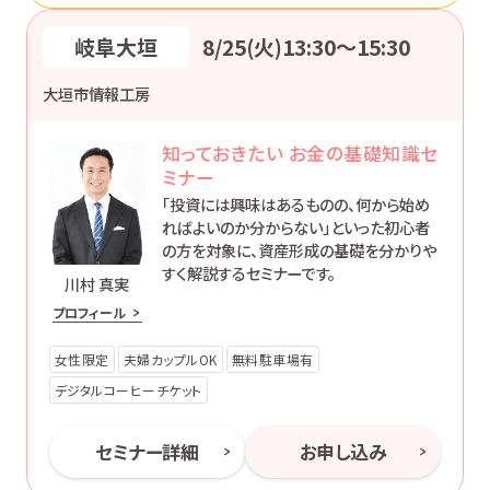
岐阜大垣
8/25(火)13:30〜15:30
大垣市情報工房
知っておきたい お金の基礎知識セ
ミナー
「投資には興味はあるものの、何から始め
ればよいのか分からない」といった初心者
の方を対象に、資産形成の基礎を分かりや
すく解説するセミナーです。
川村 真実
プロフィール
女性限定
夫婦カップルOK
無料駐車場有
デジタルコーヒーチケット
セミナー詳細
お申し込み