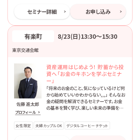
セミナー詳細
お申し込み
有楽町
8/23(日)13:30〜15:30
東京交通会館
資産運用はじめよう！ 貯蓄から投
資へ「お金のキホンを学ぶセミナ
ー」
「将来のお金のこと、気になっているけど何
から始めていいかわからない,,,」 そんなお
金の疑問を解消できるセミナーです。お金
佐藤 進太郎
の基本を賢く学び、楽しい未来の準備を始
プロフィール
めましょう！
女性限定
夫婦カップルOK
デジタルコーヒーチケット