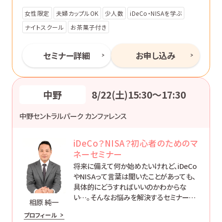
女性限定
夫婦カップルOK
少人数
iDeCo・NISAを学ぶ
ナイトスクール
お茶菓子付き
セミナー詳細
お申し込み
中野
8/22(土)15:30〜17:30
中野セントラルパーク カンファレンス
iDeCo？NISA？初心者のためのマ
ネーセミナー
将来に備えて何か始めたいけれど、iDeCo
やNISAって言葉は聞いたことがあっても、
具体的にどうすればいいのかわからな
い…。そんなお悩みを解決するセミナーで
相原 純一
す。
プロフィール