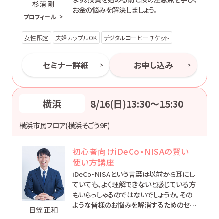
杉浦 剛
お金の悩みを解決しましょう。
プロフィール
女性限定
夫婦カップルOK
デジタルコーヒーチケット
セミナー詳細
お申し込み
横浜
8/16(日)13:30〜15:30
横浜市民フロア(横浜そごう9F)
初心者向けiDeCo・NISAの賢い
使い方講座
iDeCo・NISAという言葉は以前から耳にし
ていても、よく理解できないと感じている方
もいらっしゃるのではないでしょうか。その
ような皆様のお悩みを解消するためのセミ
日笠 正和
ナーです。