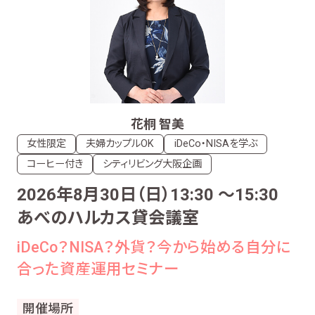
花桐 智美
女性限定
夫婦カップルOK
iDeCo・NISAを学ぶ
コーヒー付き
シティリビング大阪企画
2026年8月30日（日）13:30 〜15:30
あべのハルカス貸会議室
iDeCo？NISA？外貨？今から始める自分に
合った資産運用セミナー
開催場所