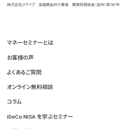
株式会社グライブ 金融商品仲介業者 関東財務局長（金仲）第787号
マネーセミナーとは
お客様の声
よくあるご質問
オンライン無料相談
コラム
iDeCo NISA を学ぶセミナー