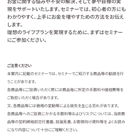
お金に関する悩みや不安の解決、そして夢や目標の実
現をサポートいたします。セミナーでは、初心者の方にも
わかりやすく、上手にお金を増やすための方法をお伝え
します。
理想のライフプランを実現するために、まずはセミナー
にご参加ください。
ご注意ください
本案内に記載のセミナーでは、セミナーでご紹介する商品等の勧誘を行
うことがあります。
各商品等にご投資いただく際には商品毎に所定の手数料や諸経費等を
ご負担いただく場合があります。
又、各商品等には価格の変動等による損失を生じる恐れがあります。
各商品等へのご投資にかかる手数料等およびリスクについては、当該商
品等の契約締結前交付書面、目論見書、お客様向け資料等を よくお読み
になり内容について十分にご理解ください。