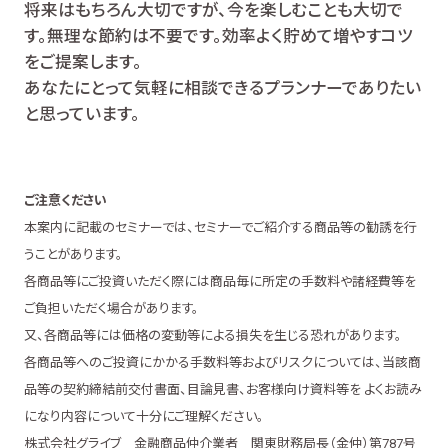
将来はもちろん大切ですが、今を楽しむことも大切で
す。無理な節約は不要です。効率よく貯めて増やすコツ
をご提案します。
あなたにとって気軽に相談できるプランナーでありたい
と思っています。
ご注意ください
本案内に記載のセミナーでは、セミナーでご紹介する商品等の勧誘を行
うことがあります。
各商品等にご投資いただく際には商品毎に所定の手数料や諸経費等を
ご負担いただく場合があります。
又、各商品等には価格の変動等による損失を生じる恐れがあります。
各商品等へのご投資にかかる手数料等およびリスクについては、当該商
品等の契約締結前交付書面、目論見書、お客様向け資料等を よくお読み
になり内容について十分にご理解ください。
株式会社グライブ 金融商品仲介業者 関東財務局長（金仲）第787号