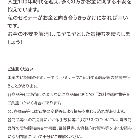
人生100年時代を迎え、多くの方がお金に関する不安を
抱えています。
私のセミナーがお金と向き合うきっかけになれば幸い
です。
お金の不安を解消し、モヤモヤとした気持ちを晴らしま
しょう！
ご注意ください
本案内に記載のセミナーでは、セミナーでご紹介する商品等の勧誘を行
うことがあります。
各商品等にご投資いただく際には商品毎に所定の手数料や諸経費等を
ご負担いただく場合があります。
又、各商品等には価格の変動等による損失を生じる恐れがあります。
各商品等へのご投資にかかる手数料等およびリスクについては、当該商
品等の契約締結前交付書面、目論見書、お客様向け資料等を よくお読み
になり内容について十分にご理解ください。