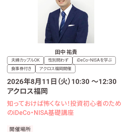
田中 祐貴
夫婦カップルOK
性別問わず
iDeCo・NISAを学ぶ
食事券付き
アクロス福岡開催
2026年8月11日（火）10:30 〜12:30
アクロス福岡
知っておけば怖くない！投資初心者のため
のiDeCo・NISA基礎講座
開催場所