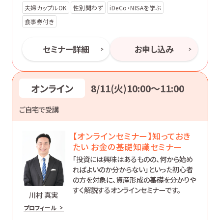
夫婦カップルOK
性別問わず
iDeCo・NISAを学ぶ
食事券付き
セミナー詳細
お申し込み
オンライン
8/11(火)10:00〜11:00
ご自宅で受講
【オンラインセミナー】知っておき
たい お金の基礎知識セミナー
「投資には興味はあるものの、何から始め
ればよいのか分からない」といった初心者
の方を対象に、資産形成の基礎を分かりや
すく解説するオンラインセミナーです。
川村 真実
プロフィール