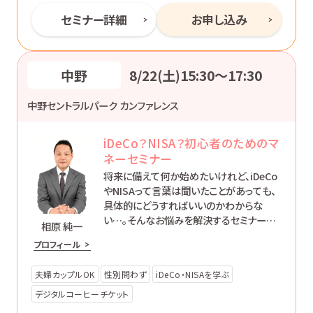
セミナー詳細
お申し込み
中野
8/22(土)15:30〜17:30
中野セントラルパーク カンファレンス
iDeCo？NISA？初心者のためのマ
ネーセミナー
将来に備えて何か始めたいけれど、iDeCo
やNISAって言葉は聞いたことがあっても、
具体的にどうすればいいのかわからな
い…。そんなお悩みを解決するセミナーで
相原 純一
す。
プロフィール
夫婦カップルOK
性別問わず
iDeCo・NISAを学ぶ
デジタルコーヒーチケット