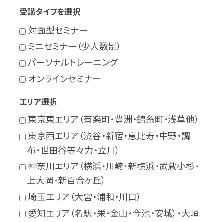
受講タイプを選択
対面型セミナー
ミニセミナー（少人数制）
パーソナルトレーニング
オンラインセミナー
エリア選択
東京東エリア（有楽町・豊洲・錦糸町・浅草他）
東京西エリア（渋谷・新宿・恵比寿・中野・調
布・世田谷等々力・立川）
神奈川エリア（横浜・川崎・新横浜・武蔵小杉・
上大岡・新百合ヶ丘）
埼玉エリア（大宮・浦和・川口）
愛知エリア（名駅・栄・金山・今池・安城）・大垣