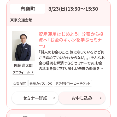
有楽町
8/23(日)13:30〜15:30
東京交通会館
資産運用はじめよう！ 貯蓄から投
資へ「お金のキホンを学ぶセミナ
ー」
「将来のお金のこと、気になっているけど何
から始めていいかわからない,,,」 そんなお
金の疑問を解消できるセミナーです。お金
佐藤 進太郎
の基本を賢く学び、楽しい未来の準備を始
プロフィール
めましょう！
女性限定
夫婦カップルOK
デジタルコーヒーチケット
セミナー詳細
お申し込み