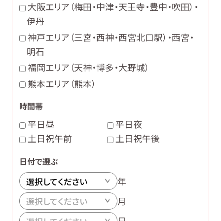
大阪エリア（梅田・中津・天王寺・豊中・吹田）・
伊丹
神戸エリア（三宮・西神・西宮北口駅）・西宮・
明石
福岡エリア（天神・博多・大野城）
熊本エリア（熊本）
時間帯
平日昼
平日夜
土日祝午前
土日祝午後
日付で選ぶ
年
月
日