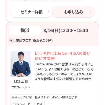
セミナー詳細
お申し込み
横浜
8/16(日)13:30〜15:30
横浜市民フロア(横浜そごう9F)
初心者向けiDeCo・NISAの賢い
使い方講座
iDeCo・NISAという言葉は以前から耳にし
ていても、よく理解できないと感じている方
もいらっしゃるのではないでしょうか。その
ような皆様のお悩みを解消するためのセミ
日笠 正和
ナーです。
プロフィール
夫婦カップルOK
性別問わず
iDeCo・NISAを学ぶ
デジタルコーヒーチケット