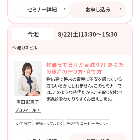
セミナー詳細
お申し込み
今池
8/22(土)13:30〜15:30
今池ガスビル
物価高で資産が目減り？！ あなた
の資産の守り方・育て方
物価高で将来の資産に不安を感じている
方もいるかもしれません。このセミナーで
は、このような時代だからこそ取り組むべ
き課題をわかりやすくお伝えします。
黒田 彩恵子
大切な資産を守り育てる方法を学び、あな
プロフィール
たの未来を実りあるものにしていきましょ
う。
女性限定
夫婦カップルOK
デジタルコーヒーチケット