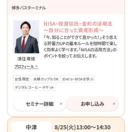
博多バスターミナル
NISA・投資信託・金利の活用法
～自分に合った資産形成～
「今、知ることができて良かった！」そう思え
る貯蓄力UPの基本ルールを短時間で楽し
く効率よく学べます。「NISAの活用方法」の
ポイントを絞ってお伝えします。
清住 尊徳
プロフィール
女性限定
夫婦カップルOK
iDeCo・NISAを学ぶ
デジタルコーヒーチケット
セミナー詳細
お申し込み
中津
8/25(火)13:00〜14:30