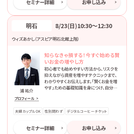
セミナー詳細
お申し込み
明石
8/23(日)10:30〜12:30
ウィズあかし（アスピア明石北館上階）
知らなきゃ損する！今すぐ始める賢
いお金の増やし方
初心者でも始めやすい方法から、リスクを
抑えながら資産を増やすテクニックまで、
わかりやすくお伝えします。「賢くお金を増
やす」ための基礎知識を身につけ、自分に
浦 祐介
合った方法で資産形成を始めてみません
プロフィール
か？
夫婦カップルOK
性別問わず
デジタルコーヒーチケット
セミナー詳細
お申し込み