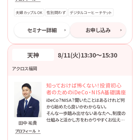
夫婦カップルOK
性別問わず
デジタルコーヒーチケット
セミナー詳細
お申し込み
天神
8/11(火)13:30〜15:30
アクロス福岡
知っておけば怖くない！投資初心
者のためのiDeCo・NISA基礎講座
iDeCo？NISA？聞いたことはあるけれど何
から始めたら良いかわからない。
そんな一歩踏み出せないあなたへ、制度の
仕組みと活かし方をわかりやすくお伝えし
田中 祐貴
ます。
プロフィール