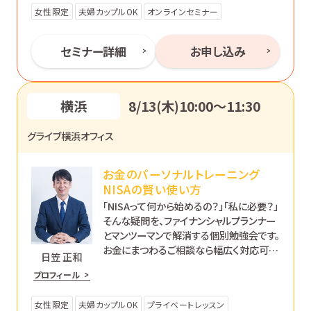
女性限定
夫婦カップルOK
オンラインセミナー
セミナー詳細
お申し込み
横浜
8/13(木)10:00〜11:30
グライブ横浜オフィス
お金のパーソナルトレーニング
NISAの賢い使い方
「NISAって何から始めるの？」「私に必要？」
そんな疑問を、ファイナンシャルプランナー
とマンツーマンで解消する個別勉強会です。
お金にまつわるご相談なら幅広く対応可能
日笠 正和
です。あなたのペースで丁寧にサポートし
プロフィール
ます。
女性限定
夫婦カップルOK
プライベートレッスン