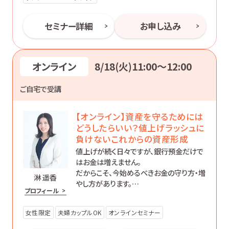
セミナー詳細
お申し込み
オンライン
8/18(火)11:00〜12:00
ご自宅で受講
【オンライン】資産を守るためには
どうしたらいい？値上げラッシュに
負けないこれからの資産形成
値上げが続く日々ですが、銀行預金だけで
はお金は増えません。
だからこそ、今始めるべきお金の守り方・増
淋 遥香
やし方があります。
プロフィール
初心者の方にもわかりやすく、効果的な資
産形成について丁寧にお伝えします。
女性限定
夫婦カップルOK
オンラインセミナー