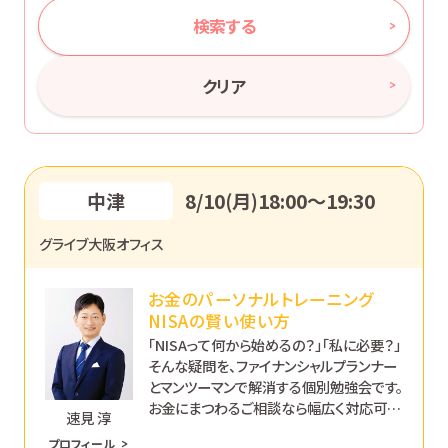
検索する
クリア
中津
8/10(月)18:00〜19:30
グライブ大阪オフィス
お金のパーソナルトレーニング
NISAの賢い使い方
「NISAって何から始めるの？」「私に必要？」
そんな疑問を、ファイナンシャルプランナー
とマンツーマンで解消する個別勉強会です。
お金にまつわるご相談なら幅広く対応可能
速見 淳
です。あなたのペースで丁寧にサポートし
プロフィール