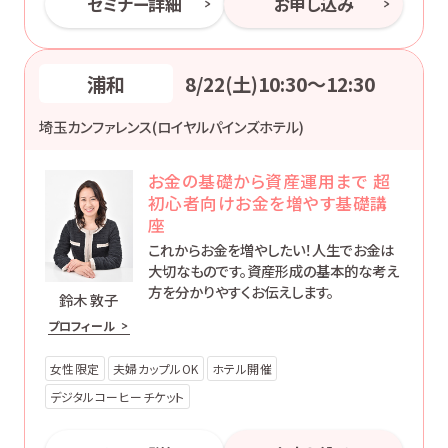
セミナー詳細
お申し込み
浦和
8/22(土)10:30〜12:30
埼玉カンファレンス(ロイヤルパインズホテル)
お金の基礎から資産運用まで 超
初心者向けお金を増やす基礎講
座
これからお金を増やしたい！人生でお金は
大切なものです。資産形成の基本的な考え
方を分かりやすくお伝えします。
鈴木 敦子
プロフィール
女性限定
夫婦カップルOK
ホテル開催
デジタルコーヒーチケット