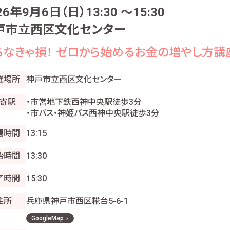
26年9月6日（日）13:30 〜15:30
戸市立西区文化センター
らなきゃ損！ ゼロから始めるお金の増やし方講
催場所
神戸市立西区文化センター
寄駅
・市営地下鉄西神中央駅徒歩3分
・市バス・神姫バス西神中央駅徒歩3分
場時間
13:15
始時間
13:30
了時間
15:30
住所
兵庫県神戸市西区糀台5-6-1
GoogleMap