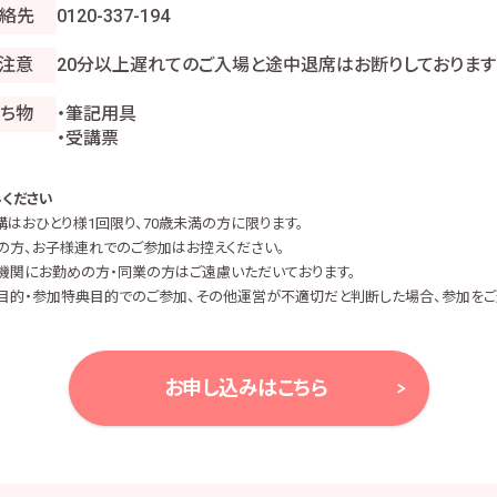
絡先
0120-337-194
注意
20分以上遅れてのご入場と途中退席はお断りしております
ち物
・筆記用具
・受講票
ください
講はおひとり様1回限り、70歳未満の方に限ります。
の方、お子様連れでのご参加はお控えください。
機関にお勤めの方・同業の方はご遠慮いただいております。
目的・参加特典目的でのご参加、その他運営が不適切だと判断した場合、参加をご
お申し込みはこちら