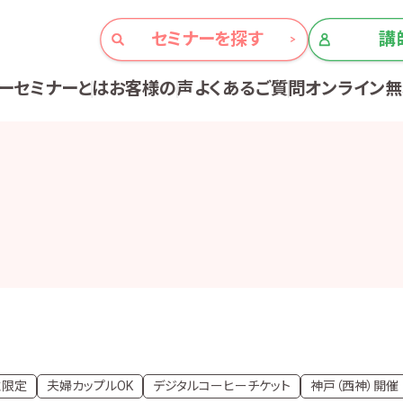
セミナーを探す
講
ーセミナーとは
お客様の声
よくあるご質問
オンライン
性限定
夫婦カップルOK
デジタルコーヒーチケット
神戸（西神）開催