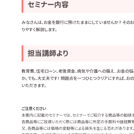
セミナー内容
みなさんは、お金を銀行に預けたままにしていませんか？ その
りやすく解説します。
担当講師より
教育費、住宅ローン、老後資金、病気や介護への備え…お金の悩み
か。でも、大丈夫です！ 問題点を一つひとつクリアにすれば、お
いただきます。
ご注意ください
本案内に記載のセミナーでは、セミナーでご紹介する商品等の勧誘を
各商品等にご投資いただく際には商品毎に所定の手数料や諸経費等
又、各商品等には価格の変動等による損失を生じる恐れがあります