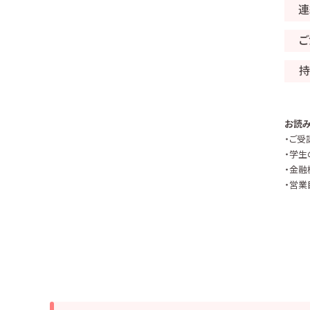
連
ご
持
お読み
・ご受
・学生
・金融
・営業