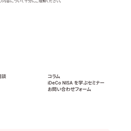
り内容について十分にご理解ください。
相談
コラム
iDeCo NISA を学ぶセミナー
お問い合わせフォーム