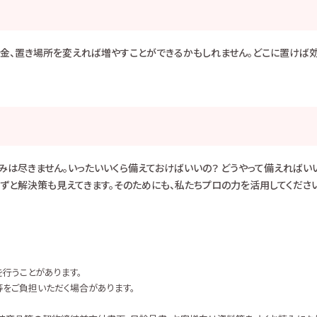
お金、置き場所を変えれば増やすことができるかもしれません。どこに置けば
は尽きません。いったいいくら備えておけばいいの？ どうやって備えればいい
のずと解決策も見えてきます。そのためにも、私たちプロの力を活用してくだ
行うことがあります。
をご負担いただく場合があります。
。