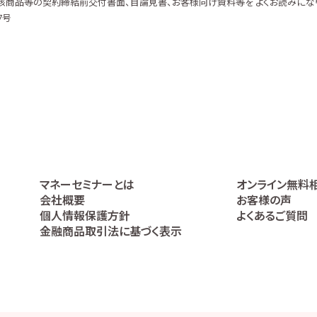
該商品等の契約締結前交付書面、目論見書、お客様向け資料等を よくお読みにな
7号
マネーセミナーとは
オンライン無料
会社概要
お客様の声
個人情報保護方針
よくあるご質問
金融商品取引法に基づく表示