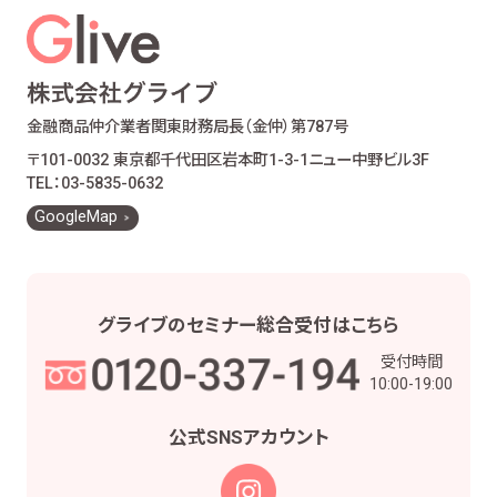
金融商品仲介業者
関東財務局長（金仲）第787号
〒101-0032 東京都千代田区岩本町1-3-1
ニュー中野ビル3F
TEL：03-5835-0632
GoogleMap
グライブの
セミナー総合受付は
こちら
受付時間
10:00-19:00
公式SNS
アカウント