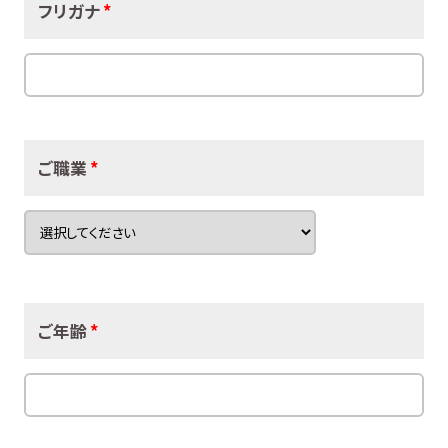
フリガナ
*
ご職業
*
ご年齢
*